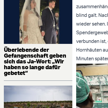
zusammenhänge
blind galt. Na
wieder sehen.
Spendergewebe
verbunden ist,
Überlebende der
Hornhäuten auf
Gefangenschaft geben
Minuten späte
sich das Ja-Wort: „Wir
haben so lange dafür
gebetet“