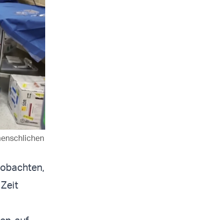
menschlichen
eobachten,
 Zeit