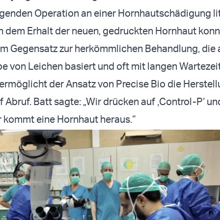
nden Operation an einer Hornhautschädigung lit
ch dem Erhalt der neuen, gedruckten Hornhaut konn
 Im Gegensatz zur herkömmlichen Behandlung, die 
 von Leichen basiert und oft mit langen Wartezei
 ermöglicht der Ansatz von Precise Bio die Herstel
 Abruf. Batt sagte: „Wir drücken auf ‚Control-P‘ un
r kommt eine Hornhaut heraus.“