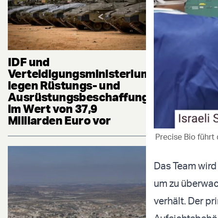
IDF und
Verteidigungsministerium
legen Rüstungs- und
Ausrüstungsbeschaffung
im Wert von 37,9
Milliarden Euro vor
Precise Bio führt
Das Team wird 
um zu überwach
verhält. Der p