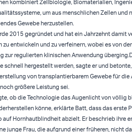
n kombiniert Zellbiologie, Biomaterialien, Ingen
alitätssysteme, um aus menschlichen Zellen und n
bendes Gewebe herzustellen.
rde 2015 gegründet und hat ein Jahrzehnt damit v
m zu entwickeln und zu verfeinern, wobei es von der
 zur regulierten klinischen Anwendung überging.
D
 schnell hergestellt werden, sagte er und betonte,
erstellung von transplantierbarem Gewebe für die
 noch größere Leistung sei.
gte, ob die Technologie das Augenlicht von völlig 
rherstellen könne, erklärte Batt, dass das erste 
 auf Hornhautblindheit abzielt. Er beschrieb ihre e
ine junge Frau, die aufgrund einer früheren, nicht d