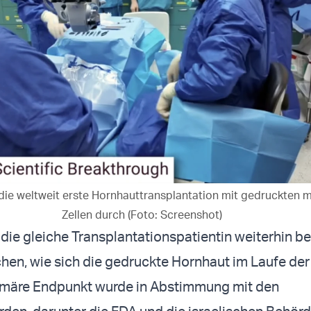
 die weltweit erste Hornhauttransplantation mit gedruckten 
Zellen durch (Foto: Screenshot)
die gleiche Transplantationspatientin weiterhin b
en, wie sich die gedruckte Hornhaut im Laufe der
rimäre Endpunkt wurde in Abstimmung mit den