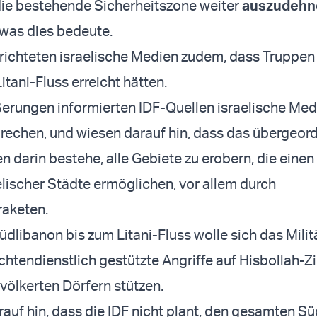
die bestehende Sicherheitszone weiter
auszudehn
, was dies bedeute.
chteten israelische Medien zudem, dass Truppen 
tani-Fluss erreicht hätten.
erungen informierten IDF-Quellen israelische Med
rechen, und wiesen darauf hin, dass das übergeord
n darin bestehe, alle Gebiete zu erobern, die einen
lischer Städte ermöglichen, vor allem durch
aketen.
üdlibanon bis zum Litani-Fluss wolle sich das Milit
chtendienstlich gestützte Angriffe auf Hisbollah-Zi
völkerten Dörfern stützen.
rauf hin, dass die IDF nicht plant, den gesamten S