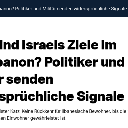
ibanon? Politiker und Militär senden widersprüchliche Signale
nd Israels Ziele im
banon? Politiker und
är senden
sprüchliche Signale
ster Katz: Keine Rückkehr für libanesische Bewohner, bis die 
hen Einwohner gewährleistet ist