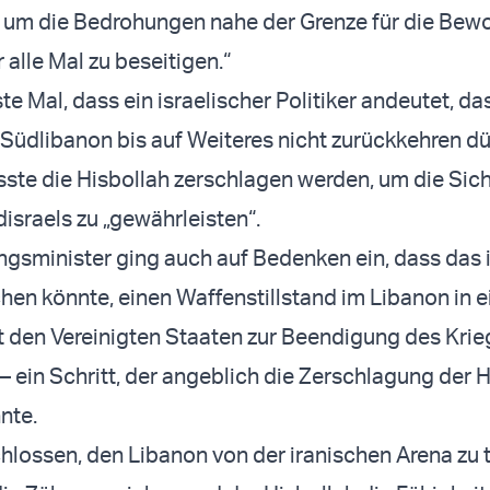
, um die Bedrohungen nahe der Grenze für die Bew
 alle Mal zu beseitigen.“
ste Mal, dass ein israelischer Politiker andeutet, da
üdlibanon bis auf Weiteres nicht zurückkehren dü
ste die Hisbollah zerschlagen werden, um die Sich
sraels zu „gewährleisten“.
ngsminister ging auch auf Bedenken ein, dass das 
en könnte, einen Waffenstillstand im Libanon in e
den Vereinigten Staaten zur Beendigung des Krieg
– ein Schritt, der angeblich die Zerschlagung der 
nte.
chlossen, den Libanon von der iranischen Arena zu 