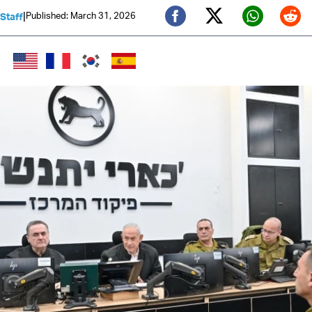
|
Published: March 31, 2026
 Staff
Twitter (X)
Facebook
Whats
Red