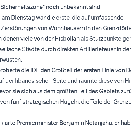
 „Sicherheitszone“ noch unbekannt sind.
g am Dienstag war die erste, die auf umfassende,
 Zerstörungen von Wohnhäusern in den Grenzdörf
n denen viele von der Hisbollah als Stützpunkte ge
elische Städte durch direkten Artilleriefeuer in d
rwüsten.
roberte die IDF den Großteil der ersten Linie von 
 der libanesischen Seite und räumte diese von Hi
bevor sie sich aus dem größten Teil des Gebiets zur
on fünf strategischen Hügeln, die Teile der Grenz
lärte Premierminister Benjamin Netanjahu, er hab