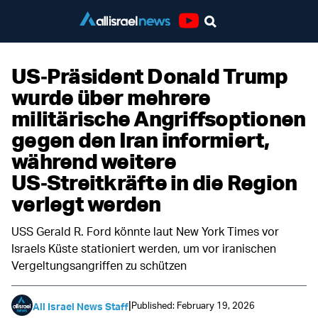
Youtube
US‑Präsident Donald Trump
wurde über mehrere
militärische Angriffsoptionen
gegen den Iran informiert,
während weitere
US‑Streitkräfte in die Region
verlegt werden
USS Gerald R. Ford könnte laut New York Times vor
Israels Küste stationiert werden, um vor iranischen
Vergeltungsangriffen zu schützen
|
Published: February 19, 2026
All Israel News Staff