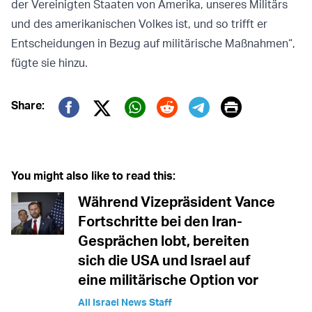
der Vereinigten Staaten von Amerika, unseres Militärs
und des amerikanischen Volkes ist, und so trifft er
Entscheidungen in Bezug auf militärische Maßnahmen“,
fügte sie hinzu.
Print
Share:
Twitter (X)
Facebook
Whatsapp
Reddit
Telegram
You might also like to read this:
Während Vizepräsident Vance
Fortschritte bei den Iran-
Gesprächen lobt, bereiten
sich die USA und Israel auf
eine militärische Option vor
All Israel News Staff