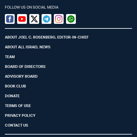
FOLLOW US ON SOCIAL MEDIA
Facebook
Youtube
Twitter (X)
Telegram
Instagram
Whatsapp
ABOUT JOEL C. ROSENBERG, EDITOR-IN-CHIEF
ABOUT ALL ISRAEL NEWS
TEAM
BOARD OF DIRECTORS
ADVISORY BOARD
BOOK CLUB
DONATE
TERMS OF USE
PRIVACY POLICY
CONTACT US