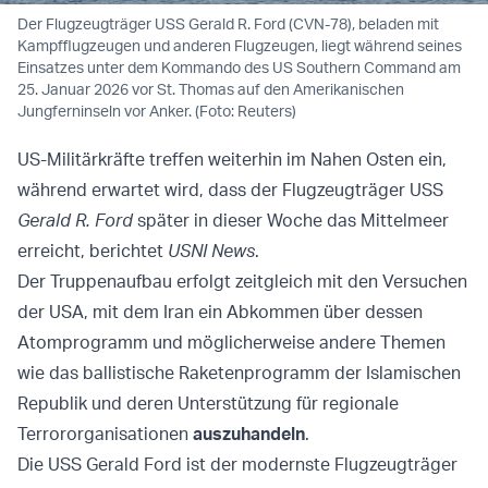
Der Flugzeugträger USS Gerald R. Ford (CVN-78), beladen mit
Kampfflugzeugen und anderen Flugzeugen, liegt während seines
Einsatzes unter dem Kommando des US Southern Command am
25. Januar 2026 vor St. Thomas auf den Amerikanischen
Jungferninseln vor Anker. (Foto: Reuters)
US-Militärkräfte treffen weiterhin im Nahen Osten ein,
während erwartet wird, dass der Flugzeugträger USS
Gerald R. Ford
später in dieser Woche das Mittelmeer
erreicht, berichtet
USNI News
.
Der Truppenaufbau erfolgt zeitgleich mit den Versuchen
der USA, mit dem Iran ein Abkommen über dessen
Atomprogramm und möglicherweise andere Themen
wie das ballistische Raketenprogramm der Islamischen
Republik und deren Unterstützung für regionale
Terrororganisationen
auszuhandeln
.
Die USS Gerald Ford ist der modernste Flugzeugträger