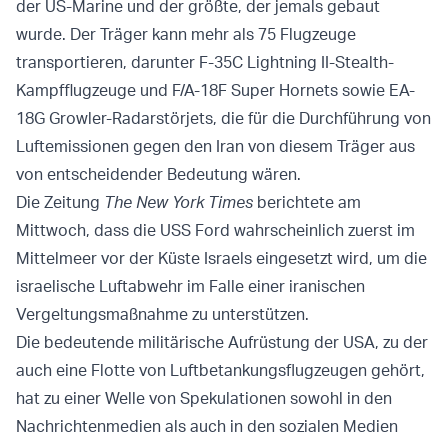
der US-Marine und der größte, der jemals gebaut
wurde. Der Träger kann mehr als 75 Flugzeuge
transportieren, darunter F-35C Lightning II-Stealth-
Kampfflugzeuge und F/A-18F Super Hornets sowie EA-
18G Growler-Radarstörjets, die für die Durchführung von
Luftemissionen gegen den Iran von diesem Träger aus
von entscheidender Bedeutung wären.
Die Zeitung
The New York Times
berichtete am
Mittwoch, dass die USS Ford wahrscheinlich zuerst im
Mittelmeer vor der Küste Israels eingesetzt wird, um die
israelische Luftabwehr im Falle einer iranischen
Vergeltungsmaßnahme zu unterstützen.
Die bedeutende militärische Aufrüstung der USA, zu der
auch eine Flotte von Luftbetankungsflugzeugen gehört,
hat zu einer Welle von Spekulationen sowohl in den
Nachrichtenmedien als auch in den sozialen Medien