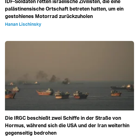
IDF-Soldaten retten israelische Zivilisten, die eine
palästinensische Ortschaft betreten hatten, um ein
gestohlenes Motorrad zurückzuholen
Hanan Lischinsky
Die IRGC beschießt zwei Schiffe in der Straße von
Hormus, während sich die USA und der Iran weiterhin
gegenseitig bedrohen