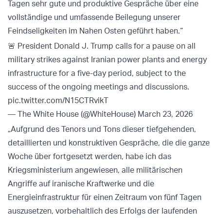
Tagen sehr gute und produktive Gespräche über eine
vollständige und umfassende Beilegung unserer
Feindseligkeiten im Nahen Osten geführt haben.“
🚨 President Donald J. Trump calls for a pause on all
military strikes against Iranian power plants and energy
infrastructure for a five-day period, subject to the
success of the ongoing meetings and discussions.
pic.twitter.com/N15CTRvikT
— The White House (@WhiteHouse)
March 23, 2026
„Aufgrund des Tenors und Tons dieser tiefgehenden,
detaillierten und konstruktiven Gespräche, die die ganze
Woche über fortgesetzt werden, habe ich das
Kriegsministerium angewiesen, alle militärischen
Angriffe auf iranische Kraftwerke und die
Energieinfrastruktur für einen Zeitraum von fünf Tagen
auszusetzen, vorbehaltlich des Erfolgs der laufenden