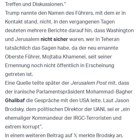
Treffen und Diskussionen.“
Trump nannte den Namen des Führers, mit dem er in
Kontakt stand, nicht. In den vergangenen Tagen
deuteten mehrere Berichte darauf hin, dass Washington
und Jerusalem
nicht sicher
waren, wer in Teheran
tatsächlich das Sagen habe, da der neu ernannte
Oberste Führer, Mojtaba Khamenei, seit seiner
Ernennung noch nicht öffentlich in Erscheinung
getreten ist.
Eine Quelle teilte später der
Jerusalem Post
mit, dass
der iranische Parlamentspräsident Mohammad-Bagher
Ghalibaf
die Gespräche mit den USA leite. Laut Jason
Brodsky, dem politischen Direktor der UANI, sei er „ein
ehemaliger Kommandeur der IRGC-Terroristen und
extrem korrupt“.
In einem weiteren Beitrag auf 𝕏 merkte Brodsky an,