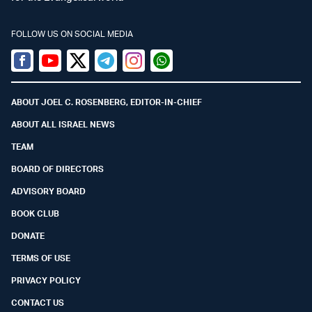
FOLLOW US ON SOCIAL MEDIA
Facebook
Youtube
Twitter (X)
Telegram
Instagram
Whatsapp
ABOUT JOEL C. ROSENBERG, EDITOR-IN-CHIEF
ABOUT ALL ISRAEL NEWS
TEAM
BOARD OF DIRECTORS
ADVISORY BOARD
BOOK CLUB
DONATE
TERMS OF USE
PRIVACY POLICY
CONTACT US