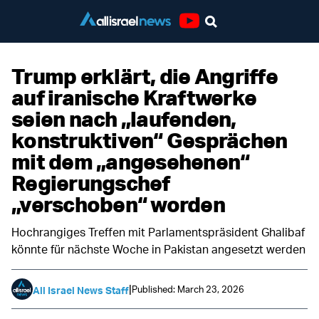
Youtube
Trump erklärt, die Angriffe
auf iranische Kraftwerke
seien nach „laufenden,
konstruktiven“ Gesprächen
mit dem „angesehenen“
Regierungschef
„verschoben“ worden
Hochrangiges Treffen mit Parlamentspräsident Ghalibaf
könnte für nächste Woche in Pakistan angesetzt werden
|
Published: March 23, 2026
All Israel News Staff