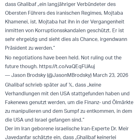
dass Ghalibaf „ein langjähriger Verbündeter des
Obersten Führers des iranischen Regimes, Mojtaba
Khamenei, ist. Mojtaba hat ihn in der Vergangenheit
inmitten von Korruptionsskandalen geschützt. Er ist
sehr ehrgeizig und sieht dies als Chance, irgendwann
Präsident zu werden.“
No negotiations have been held. Not ruling out the
future though.
https://t.co/vaQEqFUAuj
— Jason Brodsky (@JasonMBrodsky)
March 23, 2026
Ghalibaf schrieb später auf 𝕏, dass „keine
Verhandlungen mit den USA stattgefunden haben und
Fakenews genutzt werden, um die Finanz- und Ölmärkte
zu manipulieren und dem Sumpf zu entkommen, in dem
die USA und Israel gefangen sind.“
Der im Iran geborene israelische Iran-Experte Dr. Meir
Javedanfar schätzte ein, dass „Ghalibaf keinerlei