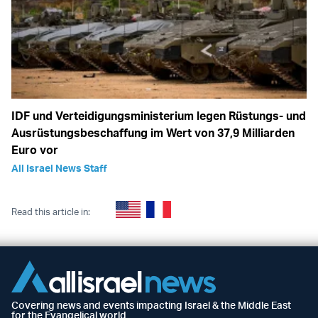
IDF und Verteidigungsministerium legen Rüstungs- und
Ausrüstungsbeschaffung im Wert von 37,9 Milliarden
Euro vor
All Israel News Staff
Read this article in:
Covering news and events impacting Israel & the Middle East
for the Evangelical world