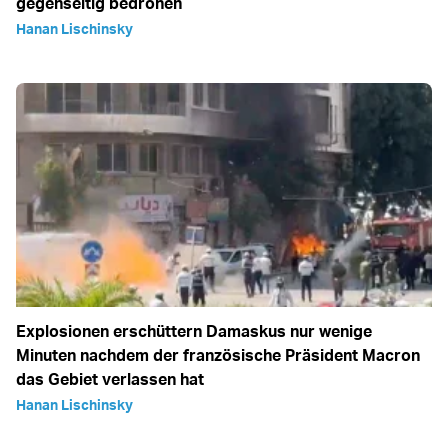
gegenseitig bedrohen
Hanan Lischinsky
Explosionen erschüttern Damaskus nur wenige
Minuten nachdem der französische Präsident Macron
das Gebiet verlassen hat
Hanan Lischinsky