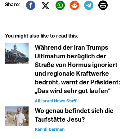
Print
Share:
Twitter (X)
Facebook
Whatsapp
Reddit
Telegram
You might also like to read this:
Während der Iran Trumps
Ultimatum bezüglich der
Straße von Hormus ignoriert
und regionale Kraftwerke
bedroht, warnt der Präsident:
„Das wird sehr gut laufen“
All Israel News Staff
Wo genau befindet sich die
Taufstätte Jesu?
Ran Silberman