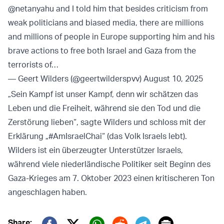
@netanyahu
and I told him that besides criticism from
weak politicians and biased media, there are millions
and millions of people in Europe supporting him and his
brave actions to free both Israel and Gaza from the
terrorists of…
— Geert Wilders (@geertwilderspvv)
August 10, 2025
„Sein Kampf ist unser Kampf, denn wir schätzen das
Leben und die Freiheit, während sie den Tod und die
Zerstörung lieben“, sagte Wilders und schloss mit der
Erklärung „#AmIsraelChai“ (das Volk Israels lebt).
Wilders ist ein überzeugter Unterstützer Israels,
während viele niederländische Politiker seit Beginn des
Gaza-Krieges am 7. Oktober 2023 einen kritischeren Ton
angeschlagen haben.
Print
Share: