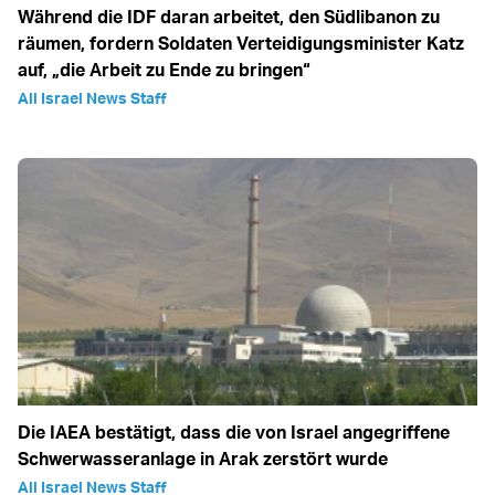
Während die IDF daran arbeitet, den Südlibanon zu
räumen, fordern Soldaten Verteidigungsminister Katz
auf, „die Arbeit zu Ende zu bringen“
All Israel News Staff
Die IAEA bestätigt, dass die von Israel angegriffene
Schwerwasseranlage in Arak zerstört wurde
All Israel News Staff