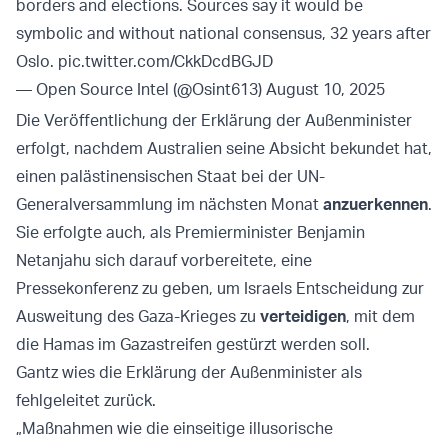
borders and elections. Sources say it would be
symbolic and without national consensus, 32 years after
Oslo.
pic.twitter.com/CkkDcdBGJD
— Open Source Intel (@Osint613)
August 10, 2025
Die Veröffentlichung der Erklärung der Außenminister
erfolgt, nachdem Australien seine Absicht bekundet hat,
einen palästinensischen Staat bei der UN-
Generalversammlung im nächsten Monat
anzuerkennen
.
Sie erfolgte auch, als Premierminister Benjamin
Netanjahu sich darauf vorbereitete, eine
Pressekonferenz zu geben, um Israels Entscheidung zur
Ausweitung des Gaza-Krieges zu
verteidigen
, mit dem
die Hamas im Gazastreifen gestürzt werden soll.
Gantz wies die Erklärung der Außenminister als
fehlgeleitet zurück.
„Maßnahmen wie die einseitige illusorische