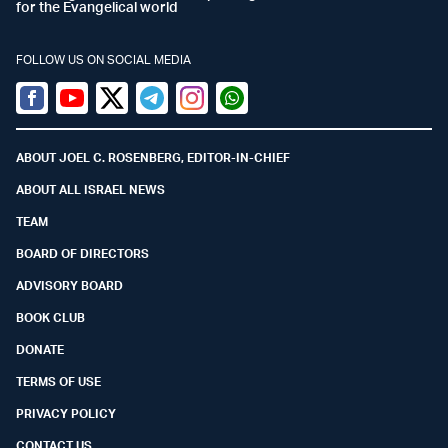
for the Evangelical world
FOLLOW US ON SOCIAL MEDIA
Facebook
Youtube
Twitter (X)
Telegram
Instagram
Whatsapp
ABOUT JOEL C. ROSENBERG, EDITOR-IN-CHIEF
ABOUT ALL ISRAEL NEWS
TEAM
BOARD OF DIRECTORS
ADVISORY BOARD
BOOK CLUB
DONATE
TERMS OF USE
PRIVACY POLICY
CONTACT US