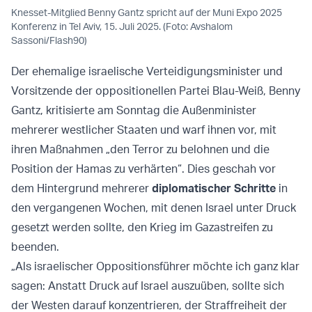
Knesset-Mitglied Benny Gantz spricht auf der Muni Expo 2025
Konferenz in Tel Aviv, 15. Juli 2025. (Foto: Avshalom
Sassoni/Flash90)
Der ehemalige israelische Verteidigungsminister und
Vorsitzende der oppositionellen Partei Blau-Weiß, Benny
Gantz, kritisierte am Sonntag die Außenminister
mehrerer westlicher Staaten und warf ihnen vor, mit
ihren Maßnahmen „den Terror zu belohnen und die
Position der Hamas zu verhärten“. Dies geschah vor
dem Hintergrund mehrerer
diplomatischer Schritte
in
den vergangenen Wochen, mit denen Israel unter Druck
gesetzt werden sollte, den Krieg im Gazastreifen zu
beenden.
„Als israelischer Oppositionsführer möchte ich ganz klar
sagen: Anstatt Druck auf Israel auszuüben, sollte sich
der Westen darauf konzentrieren, der Straffreiheit der