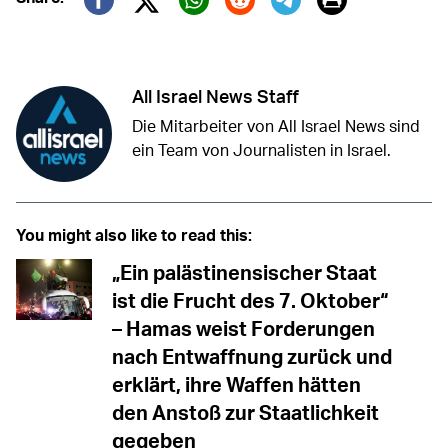
Twitter (X)
Facebook
Whatsapp
Reddit
Telegram
All Israel News Staff
Die Mitarbeiter von All Israel News sind
ein Team von Journalisten in Israel.
You might also like to read this:
„Ein palästinensischer Staat
ist die Frucht des 7. Oktober“
– Hamas weist Forderungen
nach Entwaffnung zurück und
erklärt, ihre Waffen hätten
den Anstoß zur Staatlichkeit
gegeben