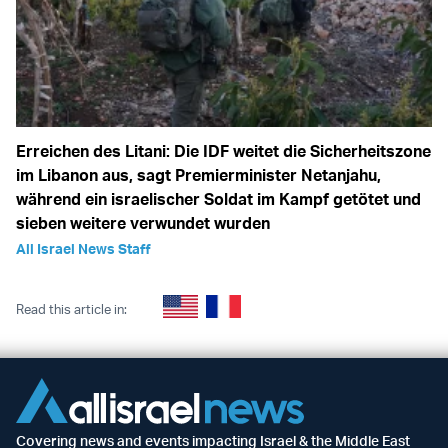
Erreichen des Litani: Die IDF weitet die Sicherheitszone
im Libanon aus, sagt Premierminister Netanjahu,
während ein israelischer Soldat im Kampf getötet und
sieben weitere verwundet wurden
All Israel News Staff
Read this article in:
Covering news and events impacting Israel & the Middle East