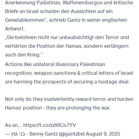
Anerkennung Palästinas, Waffenembargos und kritische
Briefe an Israel schaden den Aussichten auf ein
Geiselabkommen“, schrieb Gantz in seiner englischen
Antwort.
„Sie belohnen nicht nur unbeabsichtigt den Terror und
verhärten die Position der Hamas, sondern verlängern
auch den Krieg.“
Actions like unilateral illusionary Palestinian
recognition, weapon sanctions & critical letters of Israel
are harming the prospects of securing a hostage deal.
Not only do they inadvertently reward terror and harden
Hamas’ position - they are prolonging the war.
As an…
https://t.co/zzllRCo7YV
— בני גנץ - Benny Gantz (@gantzbe)
August 9, 2025