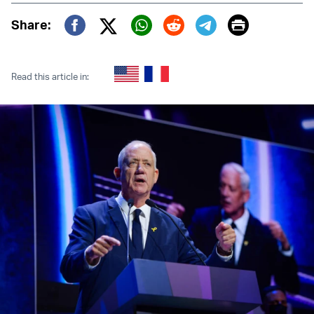
Print
Share:
Twitter (X)
Facebook
Whatsapp
Reddit
Telegram
Read this article in: