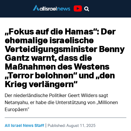
Youtube
„Fokus auf die Hamas“: Der
ehemalige israelische
Verteidigungsminister Benny
Gantz warnt, dass die
Maßnahmen des Westens
„Terror belohnen“ und „den
Krieg verlängern“
Der niederländische Politiker Geert Wilders sagt
Netanyahu, er habe die Unterstützung von „Millionen
Europäern“
|
All Israel News Staff
Published: August 11, 2025