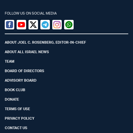
FOLLOW US ON SOCIAL MEDIA
Facebook
Youtube
Twitter (X)
Telegram
Instagram
Whatsapp
ABOUT JOEL C. ROSENBERG, EDITOR-IN-CHIEF
ABOUT ALL ISRAEL NEWS
TEAM
BOARD OF DIRECTORS
ADVISORY BOARD
BOOK CLUB
DONATE
TERMS OF USE
PRIVACY POLICY
CONTACT US