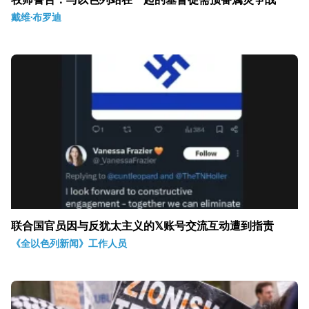
戴维·布罗迪
联合国官员因与反犹太主义的𝕏账号交流互动遭到指责
《全以色列新闻》工作人员