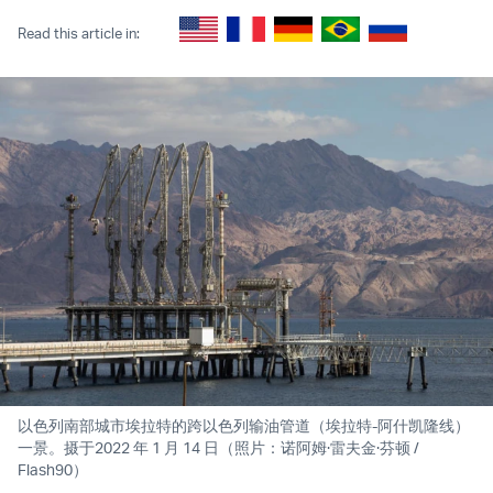
Read this article in:
以色列南部城市埃拉特的跨以色列输油管道（埃拉特-阿什凯隆线）
一景。摄于2022 年 1 月 14 日（照片：诺阿姆·雷夫金·芬顿 /
Flash90）