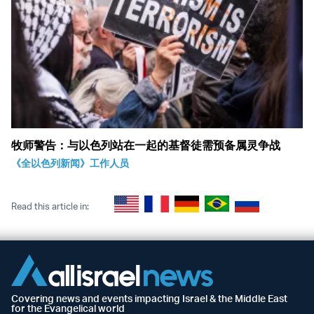
牧师警告：与以色列站在一起的基督徒需预备属灵争战
《全以色列新闻》工作人员
Read this article in:
Covering news and events impacting Israel & the Middle East
for the Evangelical world