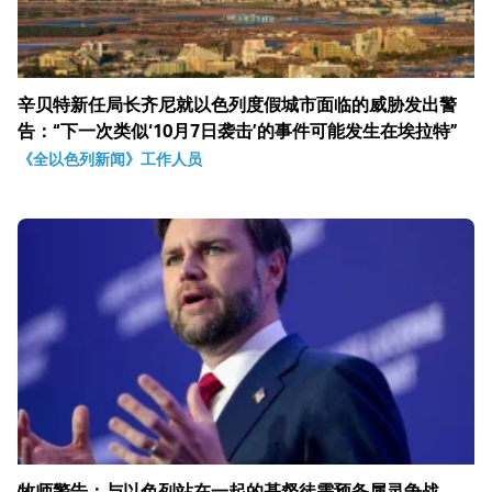
辛贝特新任局长齐尼就以色列度假城市面临的威胁发出警
告：“下一次类似‘10月7日袭击’的事件可能发生在埃拉特”
《全以色列新闻》工作人员
牧师警告：与以色列站在一起的基督徒需预备属灵争战