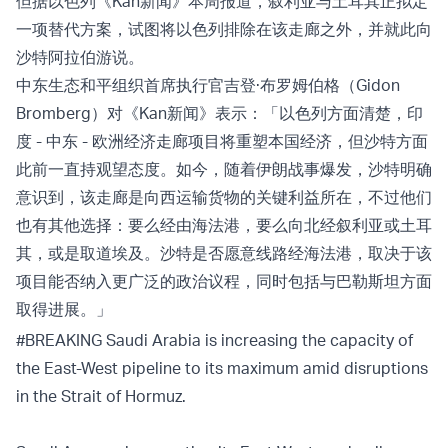
但据以色列《Kan新闻》本周报道，叙利亚与土耳其正拟定
一项替代方案，试图将以色列排除在该走廊之外，并就此向
沙特阿拉伯游说。
中东生态和平组织首席执行官吉登·布罗姆伯格（Gidon
Bromberg）对《Kan新闻》表示：「以色列方面清楚，印
度 - 中东 - 欧洲经济走廊项目将重塑本国经济，但沙特方面
此前一直持观望态度。如今，随着伊朗战事爆发，沙特明确
意识到，该走廊是向西运输货物的关键利益所在，不过他们
也有其他选择：要么经由海法港，要么向北经叙利亚或土耳
其，或是取道埃及。沙特是否愿意线路经海法港，取决于该
项目能否纳入更广泛的政治议程，同时包括与巴勒斯坦方面
取得进展。」
#BREAKING
Saudi Arabia is increasing the capacity of
the East-West pipeline to its maximum amid disruptions
in the Strait of Hormuz.