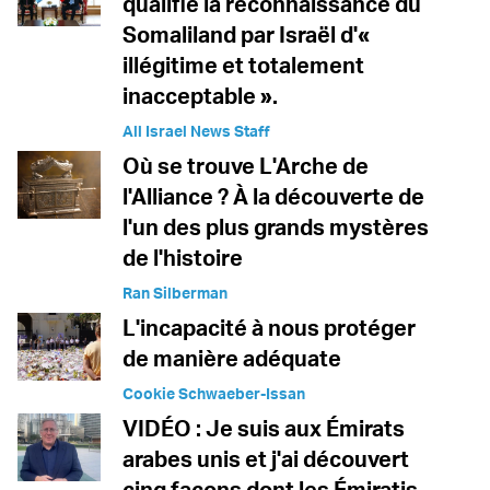
qualifie la reconnaissance du
Somaliland par Israël d'«
illégitime et totalement
inacceptable ».
All Israel News Staff
Où se trouve L'Arche de
l'Alliance ? À la découverte de
l'un des plus grands mystères
de l'histoire
Ran Silberman
L'incapacité à nous protéger
de manière adéquate
Cookie Schwaeber-Issan
VIDÉO : Je suis aux Émirats
arabes unis et j'ai découvert
cinq façons dont les Émiratis