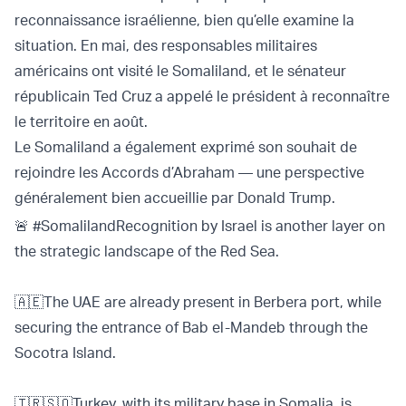
reconnaissance israélienne, bien qu’elle examine la
situation. En mai, des responsables militaires
américains ont visité le Somaliland, et le sénateur
républicain Ted Cruz a appelé le président à reconnaître
le territoire en août.
Le Somaliland a également exprimé son souhait de
rejoindre les Accords d’Abraham — une perspective
généralement bien accueillie par Donald Trump.
🚨
#SomalilandRecognition
by Israel is another layer on
the strategic landscape of the Red Sea.
🇦🇪The UAE are already present in Berbera port, while
securing the entrance of Bab el-Mandeb through the
Socotra Island.
🇹🇷🇸🇴Turkey, with its military base in Somalia, is