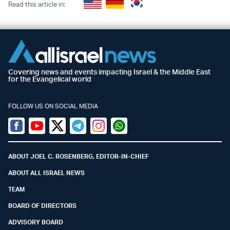
Read this article in:
Covering news and events impacting Israel & the Middle East
for the Evangelical world
FOLLOW US ON SOCIAL MEDIA
Facebook
Youtube
Twitter (X)
Telegram
Instagram
Whatsapp
ABOUT JOEL C. ROSENBERG, EDITOR-IN-CHIEF
ABOUT ALL ISRAEL NEWS
TEAM
BOARD OF DIRECTORS
ADVISORY BOARD