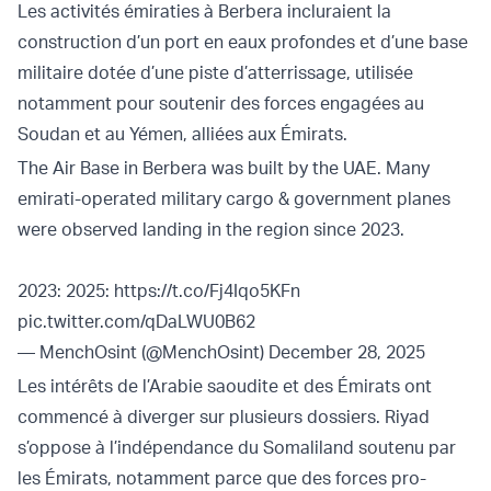
Les activités émiraties à Berbera incluraient la
construction d’un port en eaux profondes et d’une base
militaire dotée d’une piste d’atterrissage, utilisée
notamment pour soutenir des forces engagées au
Soudan et au Yémen, alliées aux Émirats.
The Air Base in Berbera was built by the UAE. Many
emirati-operated military cargo & government planes
were observed landing in the region since 2023.
2023: 2025:
https://t.co/Fj4Iqo5KFn
pic.twitter.com/qDaLWU0B62
— MenchOsint (@MenchOsint)
December 28, 2025
Les intérêts de l’Arabie saoudite et des Émirats ont
commencé à diverger sur plusieurs dossiers. Riyad
s’oppose à l’indépendance du Somaliland soutenu par
les Émirats, notamment parce que des forces pro-