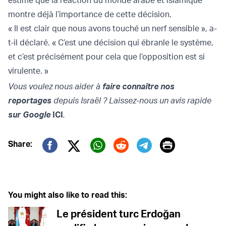
estime que la réaction du monde arabe et islamique
montre déjà l’importance de cette décision.
« Il est clair que nous avons touché un nerf sensible », a-
t-il déclaré. « C’est une décision qui ébranle le système,
et c’est précisément pour cela que l’opposition est si
virulente. »
Vous voulez nous aider à
faire connaître nos
reportages
depuis Israël ? Laissez-nous un avis rapide
sur Google
ICI
.
Print
Share:
Twitter (X)
Facebook
Whatsapp
Reddit
Telegram
You might also like to read this:
Le président turc Erdoğan