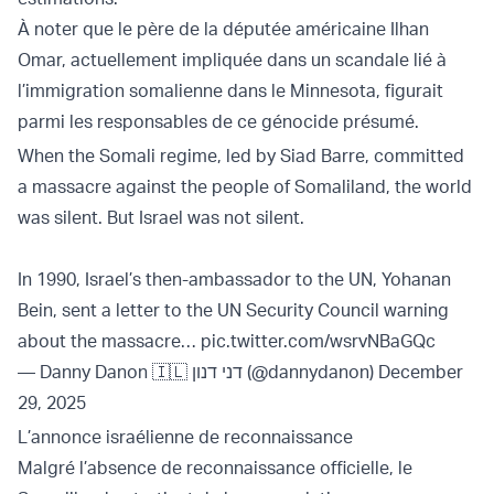
À noter que le père de la députée américaine Ilhan
Omar, actuellement impliquée dans un scandale lié à
l’immigration somalienne dans le Minnesota, figurait
parmi les responsables de ce génocide présumé.
When the Somali regime, led by Siad Barre, committed
a massacre against the people of Somaliland, the world
was silent. But Israel was not silent.
In 1990, Israel’s then-ambassador to the UN, Yohanan
Bein, sent a letter to the UN Security Council warning
about the massacre…
pic.twitter.com/wsrvNBaGQc
— Danny Danon 🇮🇱 דני דנון (@dannydanon)
December
29, 2025
L’annonce israélienne de reconnaissance
Malgré l’absence de reconnaissance officielle, le