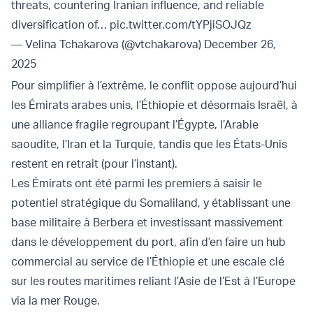
threats, countering Iranian influence, and reliable
diversification of…
pic.twitter.com/tYPjiSOJQz
— Velina Tchakarova (@vtchakarova)
December 26,
2025
Pour simplifier à l’extrême, le conflit oppose aujourd’hui
les Émirats arabes unis, l’Éthiopie et désormais Israël, à
une alliance fragile regroupant l’Égypte, l’Arabie
saoudite, l’Iran et la Turquie, tandis que les États-Unis
restent en retrait (pour l’instant).
Les Émirats ont été parmi les premiers à saisir le
potentiel stratégique du Somaliland, y établissant une
base militaire à Berbera et investissant massivement
dans le développement du port, afin d’en faire un hub
commercial au service de l’Éthiopie et une escale clé
sur les routes maritimes reliant l’Asie de l’Est à l’Europe
via la mer Rouge.