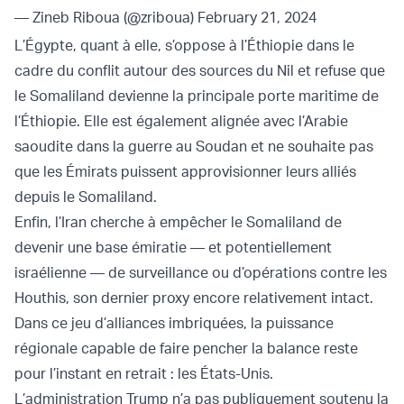
— Zineb Riboua (@zriboua)
February 21, 2024
L’Égypte, quant à elle, s’oppose à l’Éthiopie dans le
cadre du conflit autour des sources du Nil et refuse que
le Somaliland devienne la principale porte maritime de
l’Éthiopie. Elle est également alignée avec l’Arabie
saoudite dans la guerre au Soudan et ne souhaite pas
que les Émirats puissent approvisionner leurs alliés
depuis le Somaliland.
Enfin, l’Iran cherche à empêcher le Somaliland de
devenir une base émiratie — et potentiellement
israélienne — de surveillance ou d’opérations contre les
Houthis, son dernier proxy encore relativement intact.
Dans ce jeu d’alliances imbriquées, la puissance
régionale capable de faire pencher la balance reste
pour l’instant en retrait : les États-Unis.
L’administration Trump n’a pas publiquement soutenu la