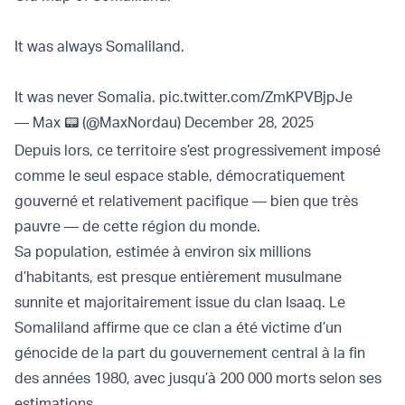
It was always Somaliland.
It was never Somalia.
pic.twitter.com/ZmKPVBjpJe
— Max 📟 (@MaxNordau)
December 28, 2025
Depuis lors, ce territoire s’est progressivement imposé
comme le seul espace stable, démocratiquement
gouverné et relativement pacifique — bien que très
pauvre — de cette région du monde.
Sa population, estimée à environ six millions
d’habitants, est presque entièrement musulmane
sunnite et majoritairement issue du clan Isaaq. Le
Somaliland affirme que ce clan a été victime d’un
génocide de la part du gouvernement central à la fin
des années 1980, avec jusqu’à 200 000 morts selon ses
estimations.