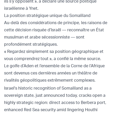
ils s’y opposent », a déclaré une source politique
israélienne à Ynet.
La position stratégique unique du Somaliland
Au-delà des considérations de principe, les raisons de
cette décision risquée d’Israël — reconnaître un État
musulman et arabe sécessionniste — sont
profondément stratégiques.
« Regardez simplement sa position géographique et
vous comprendrez tout », a confié la même source.
Le golfe d’Aden et l’ensemble de la Corne de l’Afrique
sont devenus ces dernières années un théâtre de
rivalités géopolitiques extrêmement complexes.
Israel's historic recognition of Somaliland as a
sovereign state, just announced today, cracks open a
highly strategic region: direct access to Berbera port,
enhanced Red Sea security amid lingering Houthi