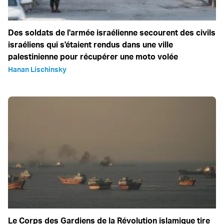
Des soldats de l'armée israélienne secourent des civils
israéliens qui s'étaient rendus dans une ville
palestinienne pour récupérer une moto volée
Hanan Lischinsky
Le Corps des Gardiens de la Révolution islamique tire