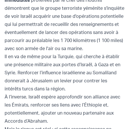
immédiates
proférées par le chef des Houthis
démontrent que le groupe terroriste yéménite s'inquiète
de voir Israël acquérir une base d'opérations potentielle
qui lui permettrait de recueillir des renseignements et
éventuellement de lancer des opérations sans avoir à
parcourir au préalable les 1 700 kilomètres (1 100 miles)
avec son armée de l'air ou sa marine.
Il en va de même pour la Turquie, qui cherche à établir
une présence militaire aux portes d’Israël, à Gaza et en
Syrie. Renforcer l’influence israélienne au Somaliland
donnerait à Jérusalem un levier pour contrer les
intérêts turcs dans la région.
À l’inverse, Israël espère approfondir son alliance avec
les Émirats, renforcer ses liens avec l’Éthiopie et,
potentiellement, ajouter un nouveau partenaire aux
Accords d’Abraham.