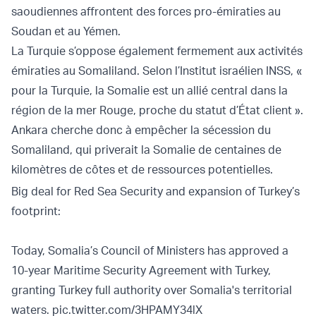
saoudiennes affrontent des forces pro-émiraties au
Soudan et au Yémen.
La Turquie s’oppose également fermement aux activités
émiraties au Somaliland. Selon l’Institut israélien INSS, «
pour la Turquie, la Somalie est un allié central dans la
région de la mer Rouge, proche du statut d’État client ».
Ankara cherche donc à empêcher la sécession du
Somaliland, qui priverait la Somalie de centaines de
kilomètres de côtes et de ressources potentielles.
Big deal for Red Sea Security and expansion of Turkey’s
footprint:
Today, Somalia’s Council of Ministers has approved a
10-year Maritime Security Agreement with Turkey,
granting Turkey full authority over Somalia's territorial
waters.
pic.twitter.com/3HPAMY34lX