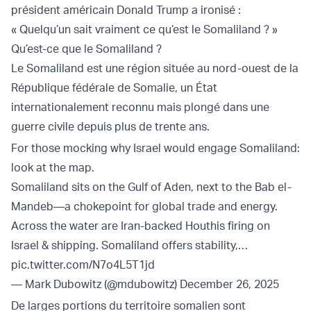
président américain Donald Trump a ironisé :
« Quelqu’un sait vraiment ce qu’est le Somaliland ? »
Qu’est-ce que le Somaliland ?
Le Somaliland est une région située au nord-ouest de la
République fédérale de Somalie, un État
internationalement reconnu mais plongé dans une
guerre civile depuis plus de trente ans.
For those mocking why Israel would engage Somaliland:
look at the map.
Somaliland sits on the Gulf of Aden, next to the Bab el-
Mandeb—a chokepoint for global trade and energy.
Across the water are Iran-backed Houthis firing on
Israel & shipping. Somaliland offers stability,…
pic.twitter.com/N7o4L5T1jd
— Mark Dubowitz (@mdubowitz)
December 26, 2025
De larges portions du territoire somalien sont