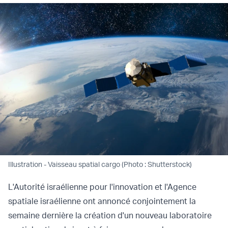
Illustration - Vaisseau spatial cargo (Photo : Shutterstock)
L'Autorité israélienne pour l'innovation et l'Agence
spatiale israélienne ont annoncé conjointement la
semaine dernière la création d'un nouveau laboratoire