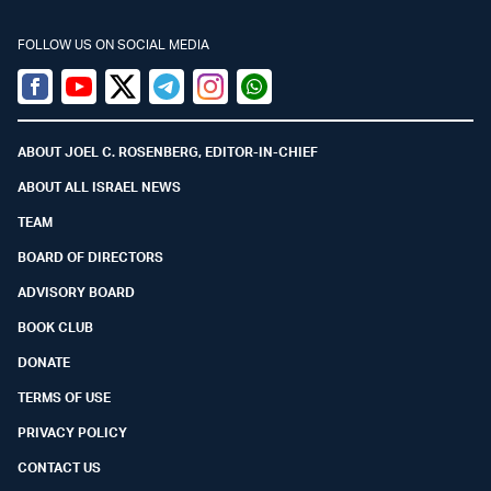
FOLLOW US ON SOCIAL MEDIA
Facebook
Youtube
Twitter (X)
Telegram
Instagram
Whatsapp
ABOUT JOEL C. ROSENBERG, EDITOR-IN-CHIEF
ABOUT ALL ISRAEL NEWS
TEAM
BOARD OF DIRECTORS
ADVISORY BOARD
BOOK CLUB
DONATE
TERMS OF USE
PRIVACY POLICY
CONTACT US