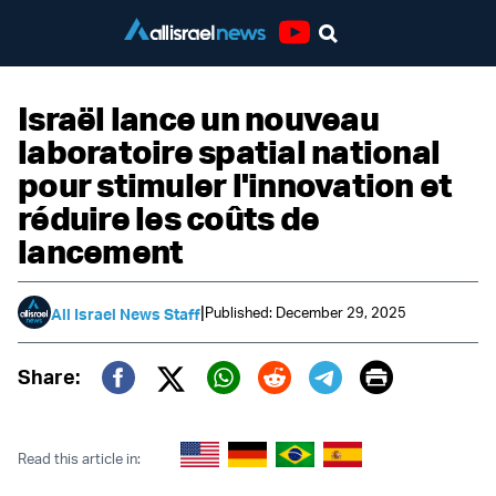
Youtube
Israël lance un nouveau
laboratoire spatial national
pour stimuler l'innovation et
réduire les coûts de
lancement
|
Published: December 29, 2025
All Israel News Staff
Print
Share:
Twitter (X)
Facebook
Whatsapp
Reddit
Telegram
Read this article in: