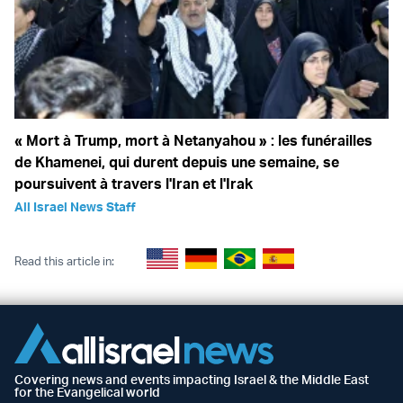
« Mort à Trump, mort à Netanyahou » : les funérailles
de Khamenei, qui durent depuis une semaine, se
poursuivent à travers l'Iran et l'Irak
All Israel News Staff
Read this article in:
Covering news and events impacting Israel & the Middle East
for the Evangelical world