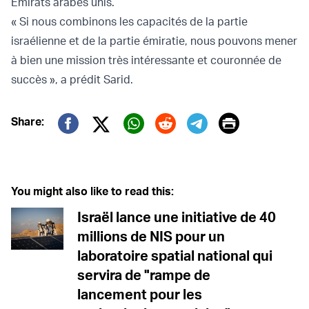
Émirats arabes unis.
« Si nous combinons les capacités de la partie
israélienne et de la partie émiratie, nous pouvons mener
à bien une mission très intéressante et couronnée de
succès », a prédit Sarid.
Print
Share:
Twitter (X)
Facebook
Whatsapp
Reddit
Telegram
You might also like to read this:
Israël lance une initiative de 40
millions de NIS pour un
laboratoire spatial national qui
servira de "rampe de
lancement pour les