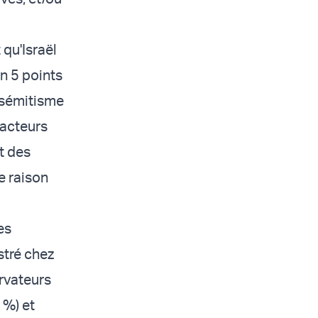
qu'Israël
on 5 points
tisémitisme
facteurs
t des
 raison
es
stré chez
ervateurs
 %) et