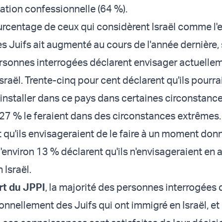
iation confessionnelle (64 %).
urcentage de ceux qui considèrent Israël comme l'e
es Juifs ait augmenté au cours de l'année dernière,
rsonnes interrogées déclarent envisager actuelle
sraël. Trente-cinq pour cent déclarent qu'ils pourra
'installer dans ce pays dans certaines circonstanc
 27 % le feraient dans des circonstances extrêmes.
 qu'ils envisageraient de le faire à un moment don
u'environ 13 % déclarent qu'ils n'envisageraient en
n Israël.
rt du JPPI
, la majorité des personnes interrogées 
onnellement des Juifs qui ont immigré en Israël, et