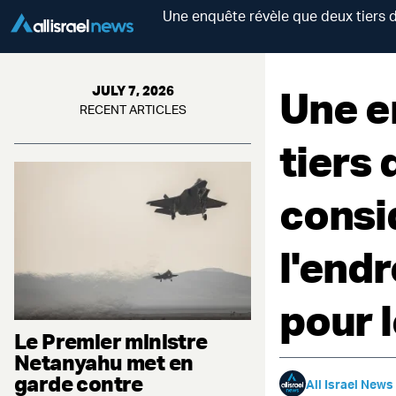
Une enquête révèle que deux tiers d
Une e
JULY 7, 2026
RECENT ARTICLES
tiers
consi
l'endr
pour l
Le Premier ministre
Netanyahu met en
garde contre
All Israel News