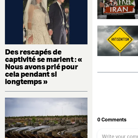
Des rescapés de
captivité se marient : «
Nous avons prié pour
cela pendant si
longtemps »