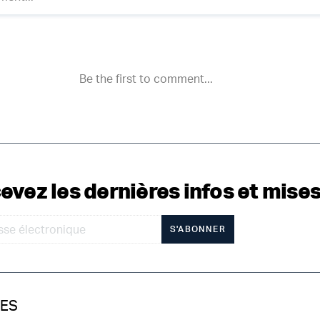
evez les dernières infos et mises
S'ABONNER
IES