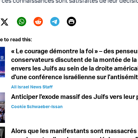
ces connaissances sont satisfaites de leur décisi
Print
Twitter (X)
ebook
Whatsapp
Reddit
Telegram
e to read this:
« Le courage démontre la foi » – des penseu
conservateurs discutent de la montée de la
envers les Juifs au sein de la droite américa
d'une conférence israélienne sur l'antisémi
All Israel News Staff
Anticiper l'exode massif des Juifs vers leur 
Cookie Schwaeber-Issan
Alors que les manifestants sont massacrés 