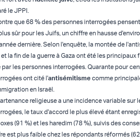
aré le JPPI.
tre que 68 % des personnes interrogées pensent 
 plus sûr pour les Juifs, un chiffre en hausse d'envir
'année dernière. Selon l'enquête, la montée de l'an
t la fin de la guerre à Gaza ont été les principaux 
 par les personnes interrogées. Quarante pour cen
rogées ont cité l'
antisémitisme
comme principale
mmigration en Israël.
artenance religieuse a une incidence variable sur l
rogées, le taux d'accord le plus élevé étant enregi
doxes (91 %) et les haredim (78 %), suivis des cons
fre est plus faible chez les répondants réformés (62