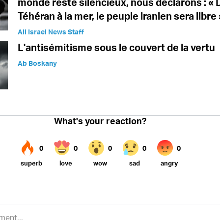
monde reste silencieux, nous déclarons : « 
Téhéran à la mer, le peuple iranien sera libre 
All Israel News Staff
L'antisémitisme sous le couvert de la vertu
Ab Boskany