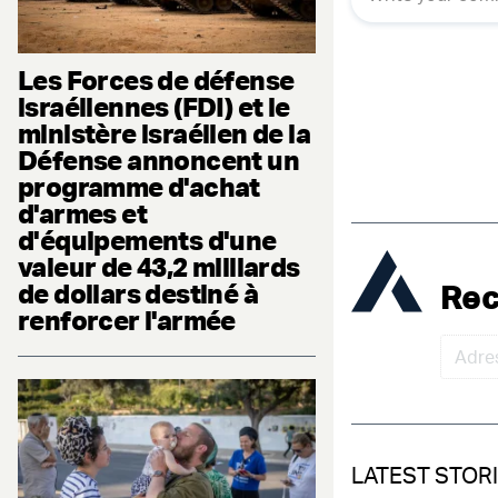
Les Forces de défense
israéliennes (FDI) et le
ministère israélien de la
Défense annoncent un
programme d'achat
d'armes et
d'équipements d'une
valeur de 43,2 milliards
Rec
de dollars destiné à
renforcer l'armée
LATEST STOR