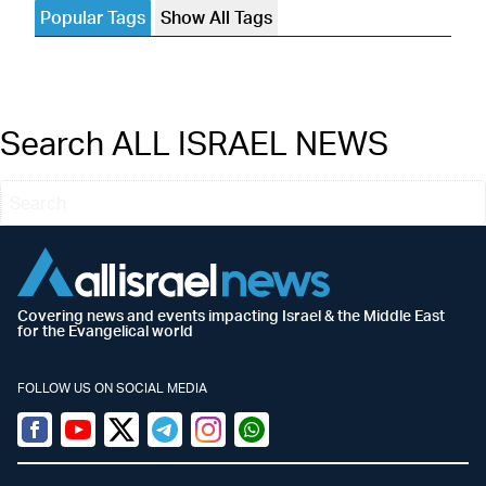
Popular Tags
Show All Tags
Search ALL ISRAEL NEWS
Covering news and events impacting Israel & the Middle East
for the Evangelical world
FOLLOW US ON SOCIAL MEDIA
Facebook
Youtube
Twitter (X)
Telegram
Instagram
Whatsapp