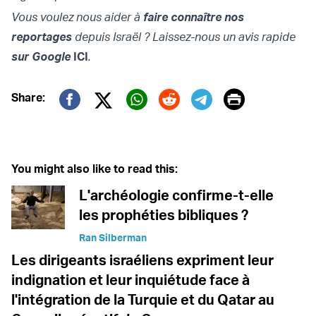
Vous voulez nous aider à
faire connaître nos
reportages
depuis Israël ? Laissez-nous un avis rapide
sur Google
ICI
.
Print
Share:
Twitter (X)
Facebook
Whatsapp
Reddit
Telegram
You might also like to read this:
L'archéologie confirme-t-elle
les prophéties bibliques ?
Ran Silberman
Les dirigeants israéliens expriment leur
indignation et leur inquiétude face à
l'intégration de la Turquie et du Qatar au