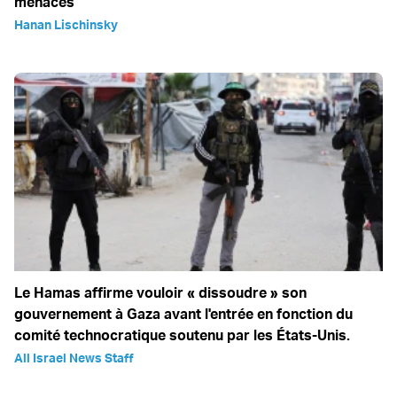
menaces
Hanan Lischinsky
Le Hamas affirme vouloir « dissoudre » son
gouvernement à Gaza avant l'entrée en fonction du
comité technocratique soutenu par les États-Unis.
All Israel News Staff