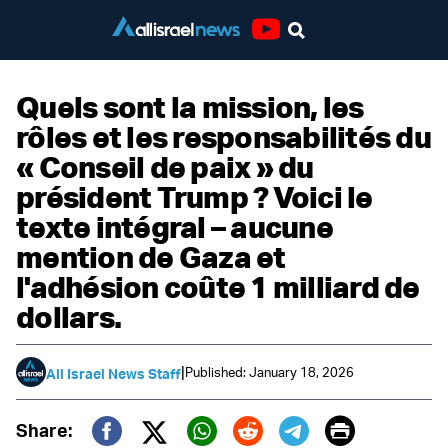
Youtube
Quels sont la mission, les
rôles et les responsabilités du
« Conseil de paix » du
président Trump ? Voici le
texte intégral – aucune
mention de Gaza et
l'adhésion coûte 1 milliard de
dollars.
|
Published: January 18, 2026
All Israel News Staff
Print
Share: