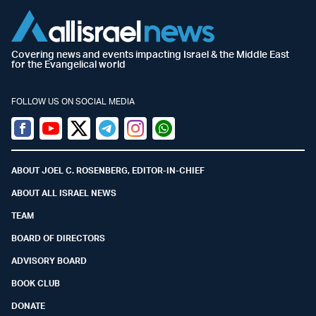
Covering news and events impacting Israel & the Middle East
for the Evangelical world
FOLLOW US ON SOCIAL MEDIA
Facebook
Youtube
Twitter (X)
Telegram
Instagram
Whatsapp
ABOUT JOEL C. ROSENBERG, EDITOR-IN-CHIEF
ABOUT ALL ISRAEL NEWS
TEAM
BOARD OF DIRECTORS
ADVISORY BOARD
BOOK CLUB
DONATE