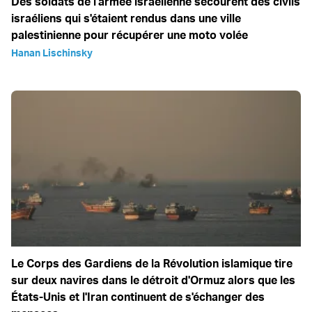
Des soldats de l'armée israélienne secourent des civils
israéliens qui s'étaient rendus dans une ville
palestinienne pour récupérer une moto volée
Hanan Lischinsky
Le Corps des Gardiens de la Révolution islamique tire
sur deux navires dans le détroit d'Ormuz alors que les
États-Unis et l'Iran continuent de s'échanger des