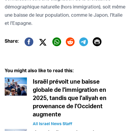
démographique naturelle (hors immigration), soit même
une baisse de leur population, comme le Japon, l'Italie
et l'Espagne.
Print
Share:
Twitter (X)
Facebook
Whatsapp
Reddit
Telegram
You might also like to read this:
Israël prévoit une baisse
globale de l'immigration en
2025, tandis que l'aliyah en
provenance de l'Occident
augmente
All Israel News Staff