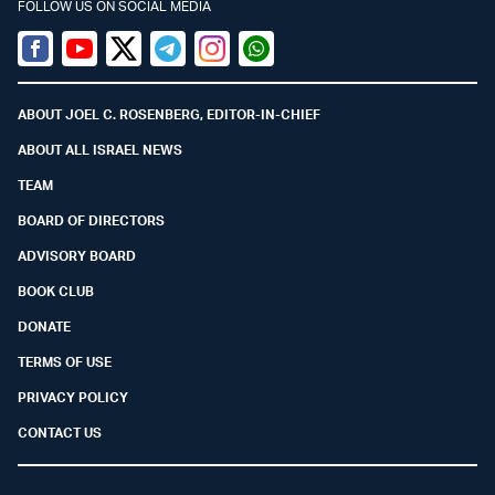
FOLLOW US ON SOCIAL MEDIA
Facebook
Youtube
Twitter (X)
Telegram
Instagram
Whatsapp
ABOUT JOEL C. ROSENBERG, EDITOR-IN-CHIEF
ABOUT ALL ISRAEL NEWS
TEAM
BOARD OF DIRECTORS
ADVISORY BOARD
BOOK CLUB
DONATE
TERMS OF USE
PRIVACY POLICY
CONTACT US