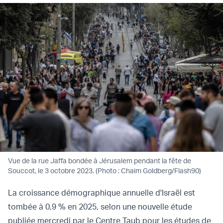
Vue de la rue Jaffa bondée à Jérusalem pendant la fête de
Souccot, le 3 octobre 2023. (Photo : Chaim Goldberg/Flash90)
La croissance démographique annuelle d'Israël est
tombée à 0,9 % en 2025, selon une nouvelle étude
publiée mercredi par le Centre Taub pour les études de