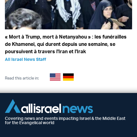
« Mort à Trump, mort à Netanyahou » : les funérailles
de Khamenei, qui durent depuis une semaine, se
poursuivent à travers l'Iran et l'Irak
All Israel News Staff
Read this article in:
Covering news and events impacting Israel & the Middle East
for the Evangelical world