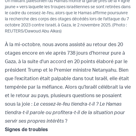
Un militant palestinien du Hamas monte la garde près de la « ligne
jaune » vers laquelle les troupes israéliennes se sont retirées dans
le cadre du cessez-le-feu, alors que le Hamas affirme poursuivre
la recherche des corps des otages décédés lors de l'attaque du 7
octobre 2023 contre Israël, à Gaza, le 2 novembre 2025. (Photo :
REUTERS/Dawoud Abu Alkas)
À la mi-octobre, nous avons assisté au retour des 20
otages encore en vie après 738 jours d'horreur pure à
Gaza, à la suite d'un accord en 20 points élaboré par le
président Trump et le Premier ministre Netanyahu. Bien
que l'excitation était palpable dans tout Israël, elle était
tempérée par la méfiance. Alors qu'Israël célébrait la vie
et le retour au pays, plusieurs questions se posaient
sous la joie :
Le cessez-le-feu tiendra-t-il ? Le Hamas
tiendra-t-il parole ou profitera-t-il de la situation pour
servir ses propres intérêts
?
Signes de troubles