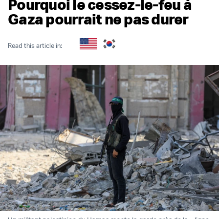
Pourquoi le cessez-le-feu à
Gaza pourrait ne pas durer
Read this article in: