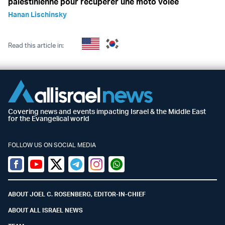
palestinienne pour récupérer une moto volée
Hanan Lischinsky
Read this article in:
Covering news and events impacting Israel & the Middle East
for the Evangelical world
FOLLOW US ON SOCIAL MEDIA
Facebook
Youtube
Twitter (X)
Telegram
Instagram
Whatsapp
ABOUT JOEL C. ROSENBERG, EDITOR-IN-CHIEF
ABOUT ALL ISRAEL NEWS