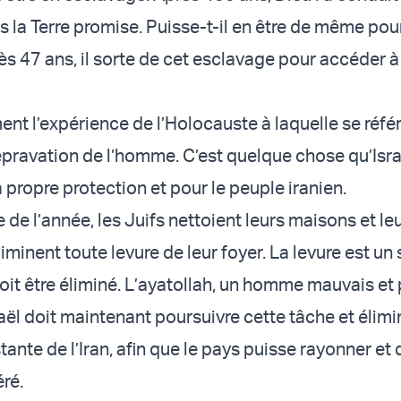
s la Terre promise. Puisse-t-il en être de même pou
rès 47 ans, il sorte de cet esclavage pour accéder à 
ent l’expérience de l’Holocauste à laquelle se référe
épravation de l’homme. C’est quelque chose qu’Isra
 propre protection et pour le peuple iranien.
 de l’année, les Juifs nettoient leurs maisons et le
liminent toute levure de leur foyer. La levure est u
oit être éliminé. L’ayatollah, un homme mauvais et 
raël doit maintenant poursuivre cette tâche et élimi
estante de l’Iran, afin que le pays puisse rayonner et
éré.