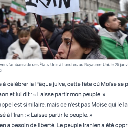
 vers l'ambassade des États-Unis à Londres, au Royaume-Uni, le 25 janv
)
e à célébrer la Pâque juive, cette fête où Moïse se 
on et lui dit : « Laisse partir mon peuple. »
appel est similaire, mais ce n’est pas Moïse qui le l
 à l’Iran : « Laisse partir le peuple. »
en a besoin de liberté. Le peuple iranien a été opp