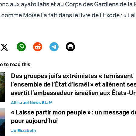
nc aux ayatollahs et au Corps des Gardiens de la 
 comme Moïse l’a fait dans le livre de l’Exode : « Lai
Print
Twitter (X)
ebook
Whatsapp
Reddit
Telegram
e to read this:
Des groupes juifs extrémistes « ternissent
l’ensemble de l’État d’Israël » et aliènent ses
avertit l’ambassadeur israélien aux États-Un
All Israel News Staff
« Laisse partir mon peuple » : un message 
pour aujourd’hui
Jo Elizabeth