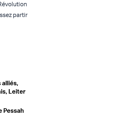
Révolution
ssez partir
 alliés,
is, Leiter
de Pessah