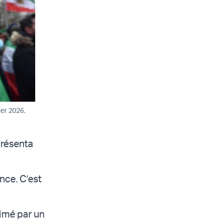
ier 2026.
présenta
ance. C’est
rimé par un