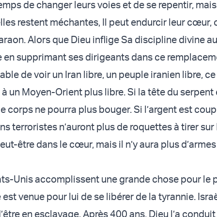
emps de changer leurs voies et de se repentir, mais
elles restent méchantes, Il peut endurcir leur cœur,
haraon. Alors que Dieu inflige Sa discipline divine au
le en supprimant ses dirigeants dans ce remplaceme
le de voir un Iran libre, un peuple iranien libre, ce 
 à un Moyen-Orient plus libre. Si la tête du serpent 
 le corps ne pourra plus bouger. Si l’argent est coup
ns terroristes n’auront plus de roquettes à tirer sur 
eut-être dans le cœur, mais il n’y aura plus d’arme
États-Unis accomplissent une grande chose pour le 
 est venue pour lui de se libérer de la tyrannie. Israë
’être en esclavage. Après 400 ans, Dieu l’a conduit