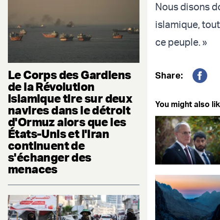
Nous disons do
islamique, tout
ce peuple. »
Le Corps des Gardiens
Share:
de la Révolution
Fac
islamique tire sur deux
You might also lik
navires dans le détroit
d'Ormuz alors que les
États-Unis et l'Iran
continuent de
s'échanger des
menaces