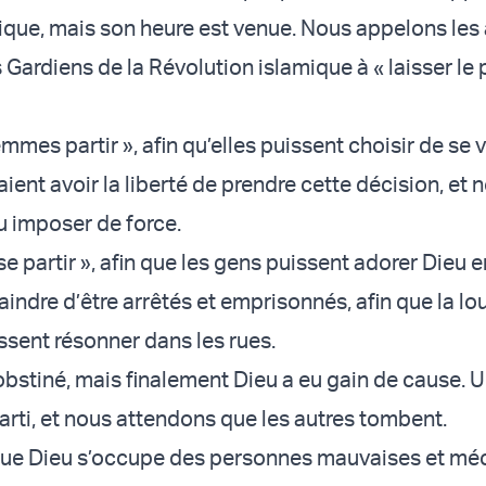
que, mais son heure est venue. Nous appelons les 
 Gardiens de la Révolution islamique à « laisser le
emmes partir », afin qu’elles puissent choisir de se v
aient avoir la liberté de prendre cette décision, et n
u imposer de force.
ise partir », afin que les gens puissent adorer Dieu 
raindre d’être arrêtés et emprisonnés, afin que la l
ssent résonner dans les rues.
obstiné, mais finalement Dieu a eu gain de cause. 
arti, et nous attendons que les autres tombent.
ue Dieu s’occupe des personnes mauvaises et méch