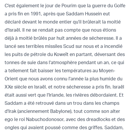
C'est également le jour de Pourim que la guerre du Golfe
a pris fin en 1991, après que Saddam Hussein eut
déclaré devant le monde entier qu'il brûlerait la moitié
d'Israël. Il ne se rendait pas compte que nous étions
déjà à moitié brûlés par huit années de sécheresse. Il a
lancé ses terribles missiles Scud sur nous et a incendié
les puits de pétrole du Koweït en partant, déversant des
tonnes de suie dans l'atmosphère pendant un an, ce qui
a tellement fait baisser les températures au Moyen-
Orient que nous avons connu l'année la plus humide du
XXe siècle en Israël, et notre sécheresse a pris fin. Israël
était aussi vert que l'Irlande, les rivières débordaient. Et
Saddam a été retrouvé dans un trou dans les champs
d'Irak (anciennement Babylone), tout comme son alter
ego le roi Nabuchodonosor, avec des dreadlocks et des
ongles qui avaient poussé comme des griffes. Saddam,