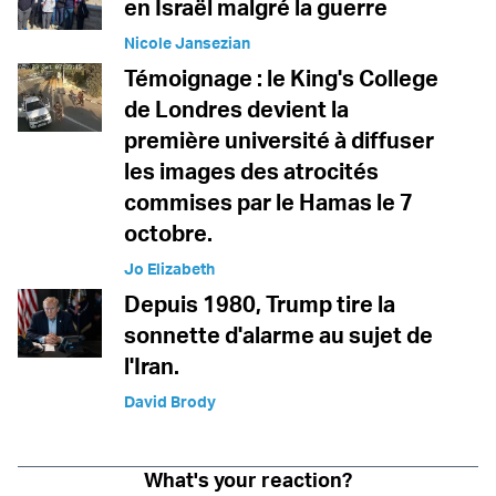
en Israël malgré la guerre
Nicole Jansezian
Témoignage : le King's College
de Londres devient la
première université à diffuser
les images des atrocités
commises par le Hamas le 7
octobre.
Jo Elizabeth
Depuis 1980, Trump tire la
sonnette d'alarme au sujet de
l'Iran.
David Brody