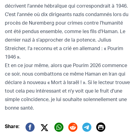
décrivent l'année hébraïque qui correspondrait à 1946.
C'est l'année où dix dirigeants nazis condamnés lors du
procès de Nuremberg pour crimes contre l'humanité
ont été pendus ensemble, comme les fils d'Haman. Le
dernier nazi à s'approcher de la potence, Julius
Streicher, l'a reconnu et a crié en allemand : « Pourim
1946 ».
Et en ce jour même, alors que Pourim 2026 commence
ce soir, nous combattons ce même Haman en Iran qui
déclare à nouveau « Mort à Israël ! ». Si le lecteur trouve
tout cela peu intéressant et n'y voit que le fruit d'une
simple coïncidence, je lui souhaite solennellement une
bonne santé.
Print
Share:
Twitter (X)
Facebook
Whatsapp
Reddit
Telegram