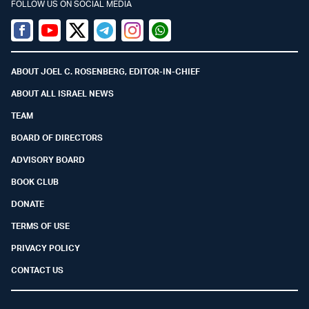
FOLLOW US ON SOCIAL MEDIA
Facebook
Youtube
Twitter (X)
Telegram
Instagram
Whatsapp
ABOUT JOEL C. ROSENBERG, EDITOR-IN-CHIEF
ABOUT ALL ISRAEL NEWS
TEAM
BOARD OF DIRECTORS
ADVISORY BOARD
BOOK CLUB
DONATE
TERMS OF USE
PRIVACY POLICY
CONTACT US