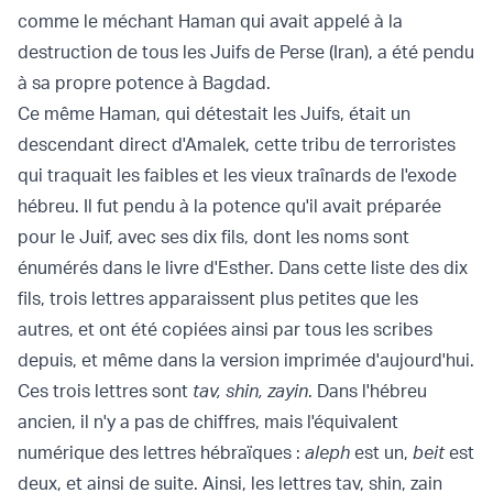
comme le méchant Haman qui avait appelé à la
destruction de tous les Juifs de Perse (Iran), a été pendu
à sa propre potence à Bagdad.
Ce même Haman, qui détestait les Juifs, était un
descendant direct d'Amalek, cette tribu de terroristes
qui traquait les faibles et les vieux traînards de l'exode
hébreu. Il fut pendu à la potence qu'il avait préparée
pour le Juif, avec ses dix fils, dont les noms sont
énumérés dans le livre d'Esther. Dans cette liste des dix
fils, trois lettres apparaissent plus petites que les
autres, et ont été copiées ainsi par tous les scribes
depuis, et même dans la version imprimée d'aujourd'hui.
Ces trois lettres sont
tav, shin, zayin
. Dans l'hébreu
ancien, il n'y a pas de chiffres, mais l'équivalent
numérique des lettres hébraïques :
aleph
est un,
beit
est
deux, et ainsi de suite. Ainsi, les lettres tav, shin, zain