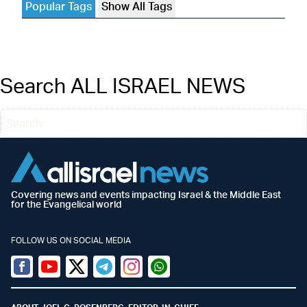
Popular Tags
Show All Tags
Search ALL ISRAEL NEWS
Covering news and events impacting Israel & the Middle East
for the Evangelical world
FOLLOW US ON SOCIAL MEDIA
Facebook
Youtube
Twitter (X)
Telegram
Instagram
Whatsapp