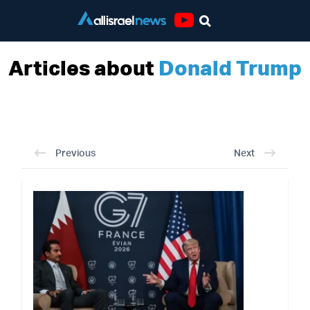
Youtube
Articles about
Donald Trump
Previous
Next