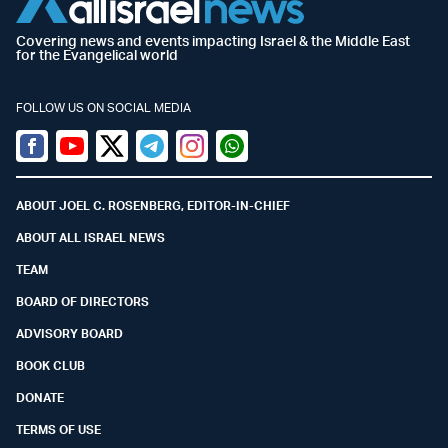
Covering news and events impacting Israel & the Middle East
for the Evangelical world
FOLLOW US ON SOCIAL MEDIA
Facebook
Youtube
Twitter (X)
Telegram
Instagram
Whatsapp
ABOUT JOEL C. ROSENBERG, EDITOR-IN-CHIEF
ABOUT ALL ISRAEL NEWS
TEAM
BOARD OF DIRECTORS
ADVISORY BOARD
BOOK CLUB
DONATE
TERMS OF USE