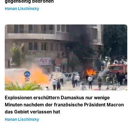
gegenseitig bedrohen
Hanan Lischinsky
Explosionen erschüttern Damaskus nur wenige
Minuten nachdem der französische Präsident Macron
das Gebiet verlassen hat
Hanan Lischinsky