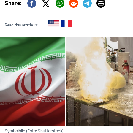
Print
Share:
Twitter (X)
Facebook
Whatsapp
Reddit
Telegram
Read this article in:
Symbolbild (Foto: Shutterstock)