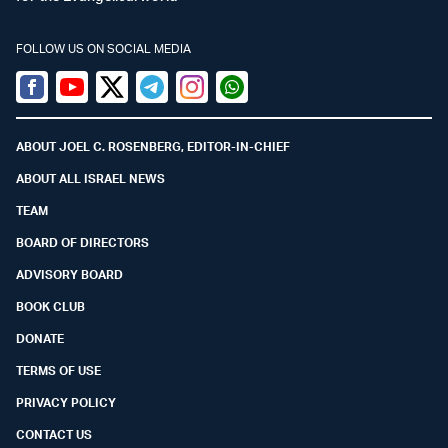
FOLLOW US ON SOCIAL MEDIA
Facebook
Youtube
Twitter (X)
Telegram
Instagram
Whatsapp
ABOUT JOEL C. ROSENBERG, EDITOR-IN-CHIEF
ABOUT ALL ISRAEL NEWS
TEAM
BOARD OF DIRECTORS
ADVISORY BOARD
BOOK CLUB
DONATE
TERMS OF USE
PRIVACY POLICY
CONTACT US