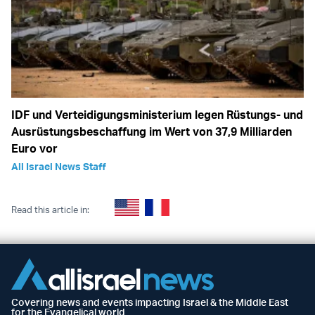
IDF und Verteidigungsministerium legen Rüstungs- und
Ausrüstungsbeschaffung im Wert von 37,9 Milliarden
Euro vor
All Israel News Staff
Read this article in:
Covering news and events impacting Israel & the Middle East
for the Evangelical world