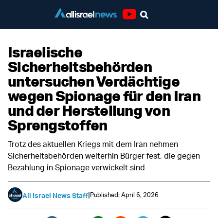
Youtube
Israelische
Sicherheitsbehörden
untersuchen Verdächtige
wegen Spionage für den Iran
und der Herstellung von
Sprengstoffen
Trotz des aktuellen Kriegs mit dem Iran nehmen
Sicherheitsbehörden weiterhin Bürger fest, die gegen
Bezahlung in Spionage verwickelt sind
|
Published: April 6, 2026
All Israel News Staff