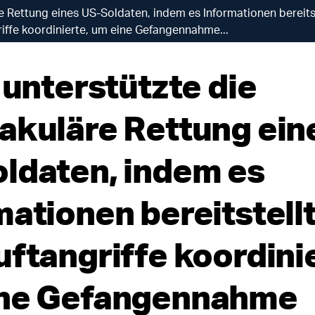
re Rettung eines US-Soldaten, indem es Informationen bereits
riffe koordinierte, um eine Gefangennahme...
 unterstützte die
akuläre Rettung ein
ldaten, indem es
mationen bereitstell
uftangriffe koordini
ine Gefangennahme