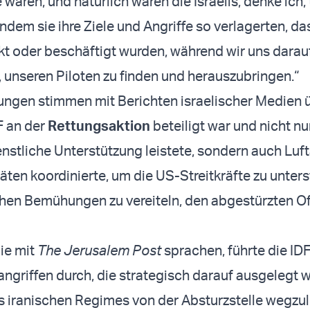
e waren, und natürlich waren die Israelis, denke ich, 
ndem sie ihre Ziele und Angriffe so verlagerten, da
kt oder beschäftigt wurden, während wir uns darau
, unseren Piloten zu finden und herauszubringen.“
ngen stimmen mit Berichten israelischer Medien ü
F an der
Rettungsaktion
beteiligt war und nicht nu
nstliche Unterstützung leistete, sondern auch Luft
täten koordinierte, um die US-Streitkräfte zu unter
chen Bemühungen zu vereiteln, den abgestürzten Off
die mit
The Jerusalem Post
sprachen, führte die IDF
angriffen durch, die strategisch darauf ausgelegt w
es iranischen Regimes von der Absturzstelle wegzu