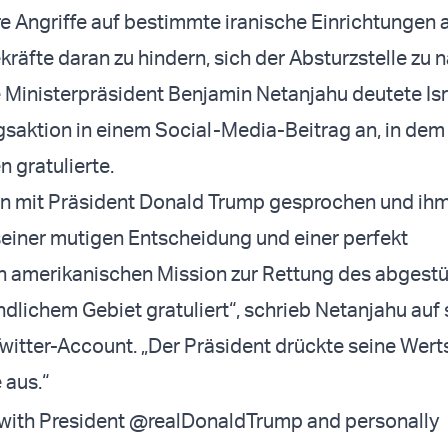
 Angriffe auf bestimmte iranische Einrichtungen a
räfte daran zu hindern, sich der Absturzstelle zu n
e Ministerpräsident Benjamin Netanjahu deutete Isr
gsaktion in einem Social-Media-Beitrag an, in dem
 gratulierte.
in mit Präsident Donald Trump gesprochen und ih
seiner mutigen Entscheidung und einer perfekt
n amerikanischen Mission zur Rettung des abgestü
indlichem Gebiet gratuliert“, schrieb Netanjahu auf
witter-Account. „Der Präsident drückte seine Wer
e aus.“
 with President
@realDonaldTrump
and personally