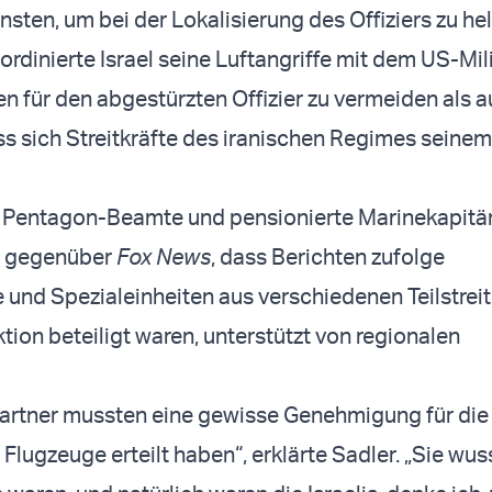
ten, um bei der Lokalisierung des Offiziers zu hel
ordinierte Israel seine Luftangriffe mit dem US-Mil
 für den abgestürzten Offizier zu vermeiden als a
ss sich Streitkräfte des iranischen Regimes seine
 Pentagon-Beamte und pensionierte Marinekapitä
te gegenüber
Fox News
, dass Berichten zufolge
und Spezialeinheiten aus verschiedenen Teilstreit
tion beteiligt waren, unterstützt von regionalen
Partner mussten eine gewisse Genehmigung für die
 Flugzeuge erteilt haben“, erklärte Sadler. „Sie wu