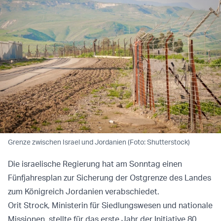
Grenze zwischen Israel und Jordanien (Foto: Shutterstock)
Die israelische Regierung hat am Sonntag einen
Fünfjahresplan zur Sicherung der Ostgrenze des Landes
zum Königreich Jordanien verabschiedet.
Orit Strock, Ministerin für Siedlungswesen und nationale
Missionen, stellte für das erste Jahr der Initiative 80