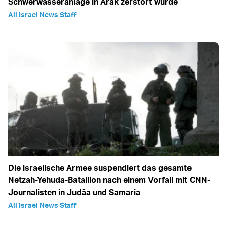
Schwerwasseranlage in Arak zerstört wurde
All Israel News Staff
Die israelische Armee suspendiert das gesamte
Netzah-Yehuda-Bataillon nach einem Vorfall mit CNN-
Journalisten in Judäa und Samaria
All Israel News Staff