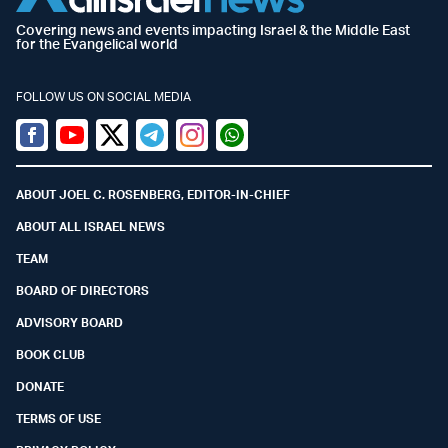
Covering news and events impacting Israel & the Middle East
for the Evangelical world
FOLLOW US ON SOCIAL MEDIA
Facebook
Youtube
Twitter (X)
Telegram
Instagram
Whatsapp
ABOUT JOEL C. ROSENBERG, EDITOR-IN-CHIEF
ABOUT ALL ISRAEL NEWS
TEAM
BOARD OF DIRECTORS
ADVISORY BOARD
BOOK CLUB
DONATE
TERMS OF USE