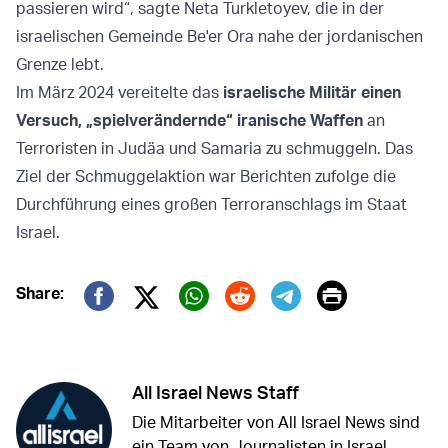
passieren wird“, sagte Neta Turkletoyev, die in der
israelischen Gemeinde Be'er Ora nahe der jordanischen
Grenze lebt.
Im März 2024 vereitelte das
israelische Militär einen
Versuch, „spielverändernde“ iranische Waffen
an
Terroristen in Judäa und Samaria zu schmuggeln. Das
Ziel der Schmuggelaktion war Berichten zufolge die
Durchführung eines großen Terroranschlags im Staat
Israel.
Print
Share:
Twitter (X)
Facebook
Whatsapp
Reddit
Telegram
All Israel News Staff
Die Mitarbeiter von All Israel News sind
ein Team von Journalisten in Israel.