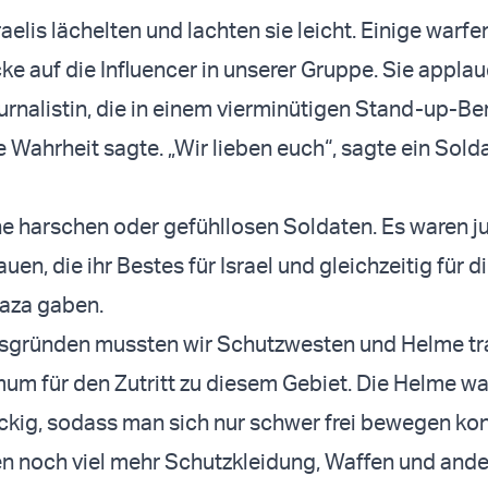
raelis lächelten und lachten sie leicht. Einige warfe
ke auf die Influencer in unserer Gruppe. Sie appla
urnalistin, die in einem vierminütigen Stand-up-Ber
 Wahrheit sagte. „Wir lieben euch“, sagte ein Solda
e harschen oder gefühllosen Soldaten. Es waren j
en, die ihr Bestes für Israel und gleichzeitig für d
aza gaben.
tsgründen mussten wir Schutzwesten und Helme tr
um für den Zutritt zu diesem Gebiet. Die Helme w
ckig, sodass man sich nur schwer frei bewegen kon
n noch viel mehr Schutzkleidung, Waffen und ande