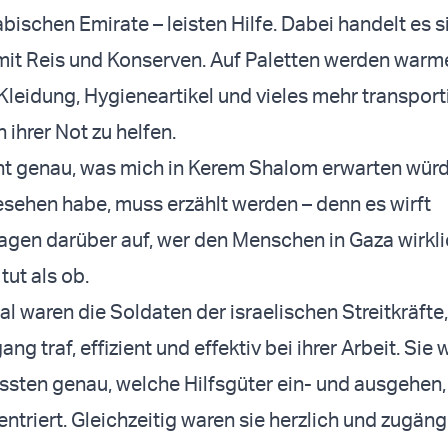
bischen Emirate – leisten Hilfe. Dabei handelt es s
mit Reis und Konserven. Auf Paletten werden warm
leidung, Hygieneartikel und vieles mehr transport
n ihrer Not zu helfen.
ht genau, was mich in Kerem Shalom erwarten würd
esehen habe, muss erzählt werden – denn es wirft
en darüber auf, wer den Menschen in Gaza wirklic
tut als ob.
l waren die Soldaten der israelischen Streitkräfte,
g traf, effizient und effektiv bei ihrer Arbeit. Sie
ussten genau, welche Hilfsgüter ein- und ausgehen
ntriert. Gleichzeitig waren sie herzlich und zugäng