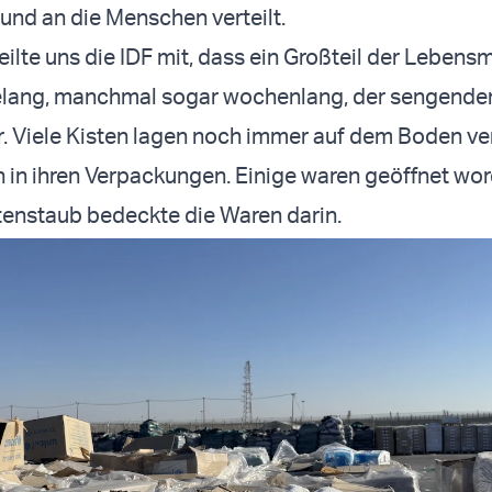
nd an die Menschen verteilt.
ilte uns die IDF mit, dass ein Großteil der Lebensm
gelang, manchmal sogar wochenlang, der sengend
. Viele Kisten lagen noch immer auf dem Boden ve
n in ihren Verpackungen. Einige waren geöffnet wo
enstaub bedeckte die Waren darin.