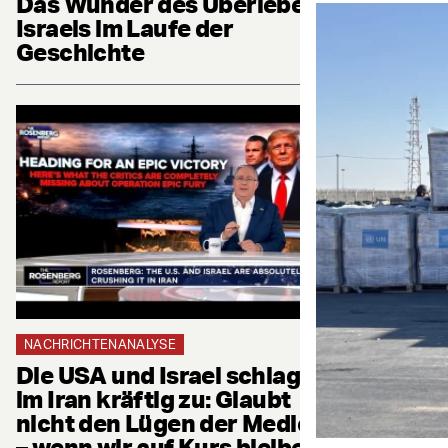
Das Wunder des Überlebens
Israels im Laufe der
Geschichte
NACHRICHTENANALYSE
Die USA und Israel schlagen
im Iran kräftig zu: Glaubt
nicht den Lügen der Medien
– wenn wir auf Kurs bleiben,