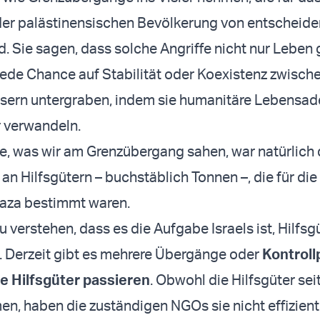
er palästinensischen Bevölkerung von entscheid
. Sie sagen, dass solche Angriffe nicht nur Leben 
ede Chance auf Stabilität oder Koexistenz zwischen
sern untergraben, indem sie humanitäre Lebensade
 verwandeln.
te, was wir am Grenzübergang sahen, war natürlich 
an Hilfsgütern – buchstäblich Tonnen –, die für die
aza bestimmt waren.
zu verstehen, dass es die Aufgabe Israels ist, Hilfs
. Derzeit gibt es mehrere Übergänge oder
Kontroll
se Hilfsgüter passieren
. Obwohl die Hilfsgüter se
n, haben die zuständigen NGOs sie nicht effizient