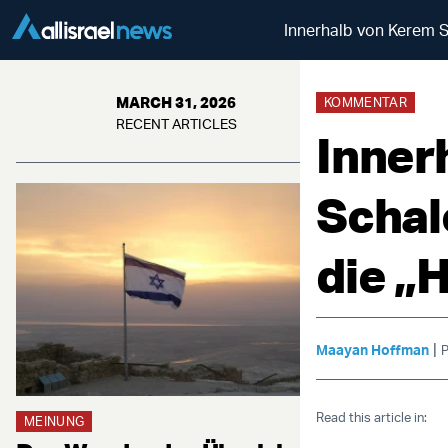
Innerhalb von Kerem S
MARCH 31, 2026
KOMMENTAR
RECENT ARTICLES
Inner
Schal
die „
|
Maayan Hoffman
P
Read this article in:
MEINUNG