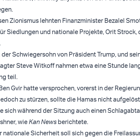
egen.
ösen Zionismus lehnten Finanzminister Bezalel Smo
für Siedlungen und nationale Projekte, Orit Strock,
.
 der Schwiegersohn von Präsident Trump, und sei
agter Steve Witkoff nahmen etwa eine Stunde lang
g teil.
Ben Gvir hatte versprochen, vorerst in der Regieru
 jedoch zu stürzen, sollte die Hamas nicht aufgelös
rte sich während der Sitzung auch einen Schlagabt
shner, wie
Kan News
berichtete.
r nationale Sicherheit soll sich gegen die Freilass