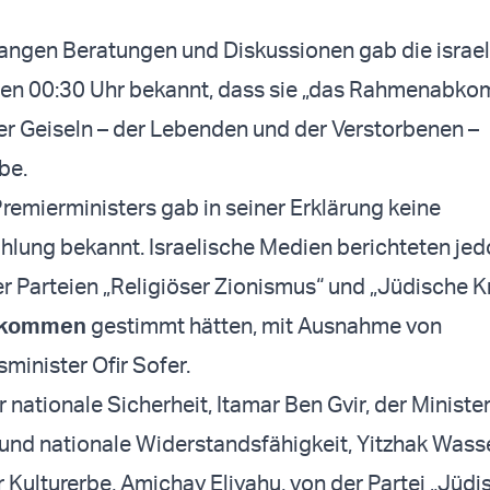
angen Beratungen und Diskussionen gab die israe
en 00:30 Uhr bekannt, dass sie „das Rahmenabko
ler Geiseln – der Lebenden und der Verstorbenen –
be.
remierministers gab in seiner Erklärung keine
lung bekannt. Israelische Medien berichteten jed
er Parteien „Religiöser Zionismus“ und „Jüdische K
bkommen
gestimmt hätten, mit Ausnahme von
inister Ofir Sofer.
r nationale Sicherheit, Itamar Ben Gvir, der Minister
 und nationale Widerstandsfähigkeit, Yitzhak Wasse
r Kulturerbe, Amichay Eliyahu, von der Partei „Jüdi