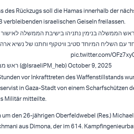
s des Rückzugs soll die Hamas innerhalb der näch
8 verbleibenden israelischen Geiseln freilassen.
י ראש הממשלה בנימין נתניהו בישיבת הממשלה לאישור 
חד עם השליח המיוחד סטיב וויטקוף וחתנו של נשיא ארה
pic.twitter.com/OFz7xy
— ראש ממשלת ישראל (@IsraeliPM_heb)
October 9, 2025
 Stunden vor Inkrafttreten des Waffenstillstands wu
eservist in Gaza-Stadt von einem Scharfschützen 
 Militär mitteilte.
h um den 26-jährigen Oberfeldwebel (Res.) Michael
hmani aus Dimona, der im 614. Kampfingenieurbat