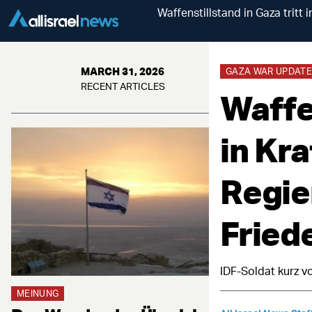
Waffenstillstand in Gaza tritt
MARCH 31, 2026
GAZA WAR UPDATE
RECENT ARTICLES
Waffen
in Kr
Regie
Fried
IDF-Soldat kurz v
MEINUNG