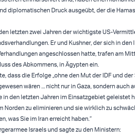
und diplomatischen Druck ausgeübt, der die Hamas 
 den letzten zwei Jahren der wichtigste US-Vermittl
ndsverhandlungen. Er und Kushner, der sich in den 
erhandlungen angeschlossen hatte, trafen am Mit
luss des Abkommens, in Ägypten ein.
e, dass die Erfolge „ohne den Mut der IDF und der
gewesen wären ... nicht nur in Gaza, sondern auch 
e in den letzten Jahren im Einsatzgebiet geleistet 
im Norden zu eliminieren und sie wirklich zu schwä
n, was Sie im Iran erreicht haben.“
ürgerarmee Israels und sagte zu den Ministern: