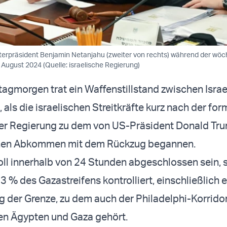
sterpräsident Benjamin Netanjahu (zweiter von rechts) während der wöc
 August 2024 (Quelle: israelische Regierung)
tagmorgen trat ein Waffenstillstand zwischen Israe
 als die israelischen Streitkräfte kurz nach der for
r Regierung zu dem von US-Präsident Donald Tr
nen Abkommen mit dem Rückzug begannen.
ll innerhalb von 24 Stunden abgeschlossen sein, 
3 % des Gazastreifens kontrolliert, einschließlich 
g der Grenze, zu dem auch der Philadelphi-Korridor
en Ägypten und Gaza gehört.