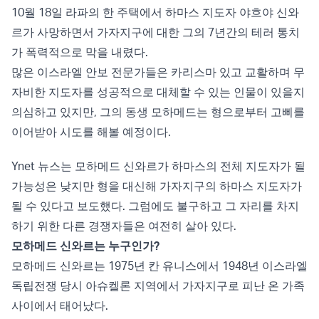
10월 18일 라파의 한 주택에서 하마스 지도자 야흐야 신와
르가 사망하면서 가자지구에 대한 그의 7년간의 테러 통치
가 폭력적으로 막을 내렸다.
많은 이스라엘 안보 전문가들은 카리스마 있고 교활하며 무
자비한 지도자를 성공적으로 대체할 수 있는 인물이 있을지
의심하고 있지만, 그의 동생 모하메드는 형으로부터 고삐를
이어받아 시도를 해볼 예정이다.
Ynet 뉴스는 모하메드 신와르가 하마스의 전체 지도자가 될
가능성은 낮지만 형을 대신해 가자지구의 하마스 지도자가
될 수 있다고 보도했다. 그럼에도 불구하고 그 자리를 차지
하기 위한 다른 경쟁자들은 여전히 살아 있다.
모하메드 신와르는 누구인가?
모하메드 신와르는 1975년 칸 유니스에서 1948년 이스라엘
독립전쟁 당시 아슈켈론 지역에서 가자지구로 피난 온 가족
사이에서 태어났다.