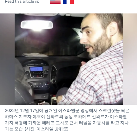
Read this article in:
2023년 12월 17일에 공개된 이스라엘군 영상에서 스크린샷을 찍은
하마스 지도자 야흐야 신와르의 동생 모하메드 신와르가 이스라엘-
가자 국경에 가까운 에레즈 교차로 근처 터널을 자동차를 타고 지나
가는 모습. (사진: 이스라엘 방위군)