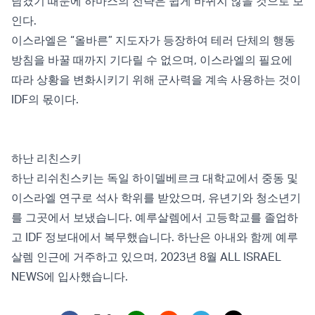
남겼기 때문에 하마스의 전략은 쉽게 바뀌지 않을 것으로 보
인다.
이스라엘은 “올바른” 지도자가 등장하여 테러 단체의 행동
방침을 바꿀 때까지 기다릴 수 없으며, 이스라엘의 필요에
따라 상황을 변화시키기 위해 군사력을 계속 사용하는 것이
IDF의 몫이다.
하난 리친스키
하난 리쉬친스키는 독일 하이델베르크 대학교에서 중동 및
이스라엘 연구로 석사 학위를 받았으며, 유년기와 청소년기
를 그곳에서 보냈습니다. 예루살렘에서 고등학교를 졸업하
고 IDF 정보대에서 복무했습니다. 하난은 아내와 함께 예루
살렘 인근에 거주하고 있으며, 2023년 8월 ALL ISRAEL
NEWS에 입사했습니다.