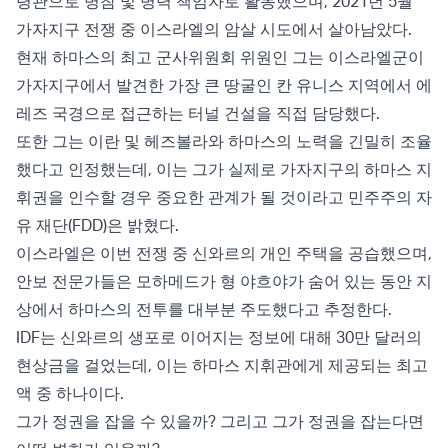
령관으로 병참 및 병력 책임자로 활동했으며, 2021년 5월
가자지구 전쟁 중 이스라엘의 암살 시도에서 살아남았다.
현재 하마스의 최고 군사위원회 위원인 그는 이스라엘군이
가자지구에서 발견한 가장 큰 땅굴인 칸 유니스 지역에서 에
레즈 국경으로 접근하는 터널 건설을 직접 담당했다.
또한 그는 이란 및 헤즈볼라와 하마스의 노력을 긴밀히 조율
했다고 인정했는데, 이는 그가 실제로 가자지구의 하마스 지
휘권을 인수할 경우 중요한 관계가 될 것이라고 민주주의 자
유 재단(FDD)은 밝혔다.
이스라엘은 이번 전쟁 중 신와르의 개인 주택을 공습했으며,
안보 전문가들은 모하메드가 형 야흐야가 숨어 있는 동안 지
상에서 하마스의 전투를 대부분 주도했다고 추정한다.
IDF는 신와르의 생포로 이어지는 정보에 대해 30만 달러의
현상금을 걸었는데, 이는 하마스 지휘관에게 제공되는 최고
액 중 하나이다.
그가 정권을 잡을 수 있을까? 그리고 그가 정권을 잡는다면