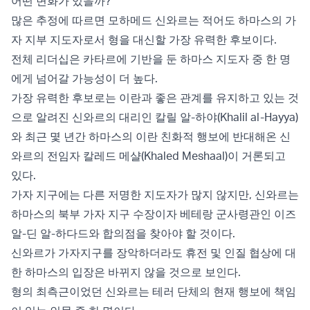
어떤 변화가 있을까?
많은 추정에 따르면 모하메드 신와르는 적어도 하마스의 가
자 지부 지도자로서 형을 대신할 가장 유력한 후보이다.
전체 리더십은 카타르에 기반을 둔 하마스 지도자 중 한 명
에게 넘어갈 가능성이 더 높다.
가장 유력한 후보로는 이란과 좋은 관계를 유지하고 있는 것
으로 알려진 신와르의 대리인 칼릴 알-하야(Khalil al-Hayya)
와 최근 몇 년간 하마스의 이란 친화적 행보에 반대해온 신
와르의 전임자 칼레드 메샬(Khaled Meshaal)이 거론되고
있다.
가자 지구에는 다른 저명한 지도자가 많지 않지만, 신와르는
하마스의 북부 가자 지구 수장이자 베테랑 군사령관인 이즈
알-딘 알-하다드와 합의점을 찾아야 할 것이다.
신와르가 가자지구를 장악하더라도 휴전 및 인질 협상에 대
한 하마스의 입장은 바뀌지 않을 것으로 보인다.
형의 최측근이었던 신와르는 테러 단체의 현재 행보에 책임