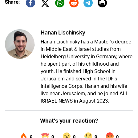
Print
Share:
Twitter (X)
Facebook
Whatsapp
Reddit
Telegram
Hanan Lischinsky
Hanan Lischinsky has a Master’s degree
in Middle East & Israel studies from
Heidelberg University in Germany, where
he spent part of his childhood and
youth. He finished High School in
Jerusalem and served in the IDF’s
Intelligence Corps. Hanan and his wife
live near Jerusalem, and he joined ALL
ISRAEL NEWS in August 2023.