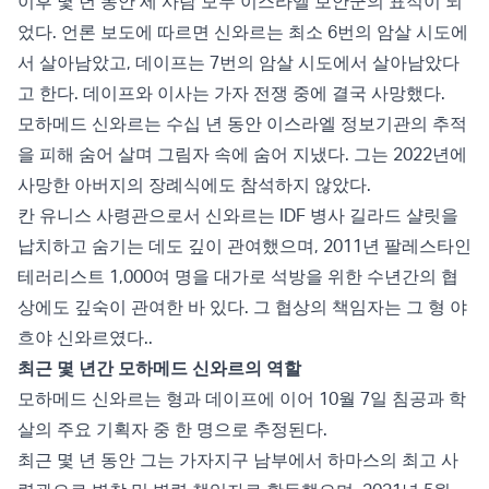
이후 몇 년 동안 세 사람 모두 이스라엘 보안군의 표적이 되
었다. 언론 보도에 따르면 신와르는 최소 6번의 암살 시도에
서 살아남았고, 데이프는 7번의 암살 시도에서 살아남았다
고 한다. 데이프와 이사는 가자 전쟁 중에 결국 사망했다.
모하메드 신와르는 수십 년 동안 이스라엘 정보기관의 추적
을 피해 숨어 살며 그림자 속에 숨어 지냈다. 그는 2022년에
사망한 아버지의 장례식에도 참석하지 않았다.
칸 유니스 사령관으로서 신와르는 IDF 병사 길라드 샬릿을
납치하고 숨기는 데도 깊이 관여했으며, 2011년 팔레스타인
테러리스트 1,000여 명을 대가로 석방을 위한 수년간의 협
상에도 깊숙이 관여한 바 있다. 그 협상의 책임자는 그 형 야
흐야 신와르였다..
최근 몇 년간 모하메드 신와르의 역할
모하메드 신와르는 형과 데이프에 이어 10월 7일 침공과 학
살의 주요 기획자 중 한 명으로 추정된다.
최근 몇 년 동안 그는 가자지구 남부에서 하마스의 최고 사