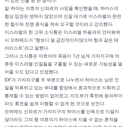
이 있는 인물 중 한 명이다.
알-하야는 야흐야 신와르의 사망을 확인했을 때, 하마스의
협상 입장은 변하지 않았으며 인질 대가로 이스라엘의 완전
한 철수와 전쟁 종식을 계속 요구할 것이라고 강조했다.
이스라엘의 한 고위 소식통은 이스라엘 하욤과의 인터뷰에
서 모하메드가 “형보다 덜 급진적이지않으며 형과 같은 테
러리스트”라고 말했다.
그러나 소식통은 야흐야의 죽음이 1년 넘게 가자지구에 억
류된 이스라엘 인질들을 구출할 수 있는 새로운 가능성을 열
어줄 수도 있다고 인정했다.
IDF가 가자지구를 두 부분으로 나누면서 하마스는 남은 인
질을 억류하고 있는 부대를 중앙에서 효과적으로 지휘하고
통제할 수 있는 방법이 없어졌고, 지도부가 휴전에 동의하더
라도 휴전을 쉽게 이행할 수 없게 된 것으로 보인다.
모하메드 신와르가 가자지구의 하마스를 단독으로 이끌지
않더라도 그의 형 야흐야가 하마스에 지울 수 없는 흔적을