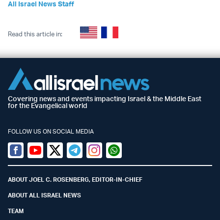
All Israel News Staff
Read this article in:
Covering news and events impacting Israel & the Middle East
for the Evangelical world
FOLLOW US ON SOCIAL MEDIA
Facebook
Youtube
Twitter (X)
Telegram
Instagram
Whatsapp
ABOUT JOEL C. ROSENBERG, EDITOR-IN-CHIEF
ABOUT ALL ISRAEL NEWS
TEAM