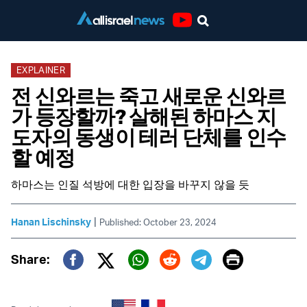
Youtube
EXPLAINER
전 신와르는 죽고 새로운 신와르
가 등장할까? 살해된 하마스 지
도자의 동생이 테러 단체를 인수
할 예정
하마스는 인질 석방에 대한 입장을 바꾸지 않을 듯
|
Hanan Lischinsky
Published: October 23, 2024
Print
Share:
Twitter (X)
Facebook
Whatsapp
Reddit
Telegram