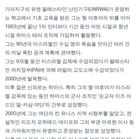
가자지구의 유엔 팔레스타인 난민기구(UNRWA)가 운영하
는 학교에서 기초 교육을 받은 그는 형 야흐야의 뒤를 이어
1993년에 끝난 1차 인티파다 기간 동안 어린 시절과 청년
시절 하마스 테러 조직에 가입하여 활동했다.
그는 90년대 이스라엘인 수십 명의 목숨을 앗아간 여러 건
의 자살 폭탄 공격 계획에 관여했다.
그는 9개월 동안 이스라엘 감옥에 수감되었다가 팔레스타
인 자치정부(PA)에 의해 라말라 교도소에 수감되었다가
2000년에 탈옥했다.
이후 젊은 신와르는 하마스, 특히 그의 형 야흐야가 이스라
엘 감옥에 있는 동안 하마스의 군사 조직인 '순교자 이즈 아
드딘 알-카삼 여단'의 간부로 성장했다.
2005년에 그는 여단의 칸 유니스 지역 사령부를 맡았고, 전
설적인 지도자 모하메드 데이프와 그의 부관 마르완 이사 등
과 가까워지면서 유명하고 존경받는 참모로 성장했다.