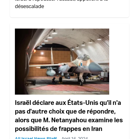
désescalade
Israël déclare aux États-Unis qu'il n'a
pas d'autre choix que de répondre,
alors que M. Netanyahou examine les
possibilités de frappes en Iran
All Israel News Staff
April 16, 2024