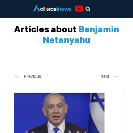
Youtube
Articles about
Benjamin
Netanyahu
Previous
Next