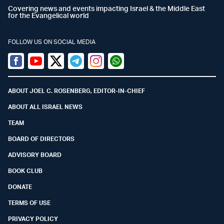
Covering news and events impacting Israel & the Middle East
for the Evangelical world
FOLLOW US ON SOCIAL MEDIA
Facebook
Youtube
Twitter (X)
Telegram
Instagram
Whatsapp
ABOUT JOEL C. ROSENBERG, EDITOR-IN-CHIEF
ABOUT ALL ISRAEL NEWS
TEAM
BOARD OF DIRECTORS
ADVISORY BOARD
BOOK CLUB
DONATE
TERMS OF USE
PRIVACY POLICY