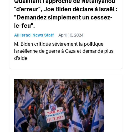
Qualifiant l'approche de Netanyahou
"d'erreur", Joe Biden déclare à Israël :
"Demandez simplement un cessez-
le-feu".
All Israel News Staff
April 10, 2024
M. Biden critique sévèrement la politique
israélienne de guerre à Gaza et demande plus
d'aide