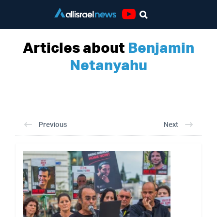
Youtube
Articles about
Benjamin
Netanyahu
Previous
Next