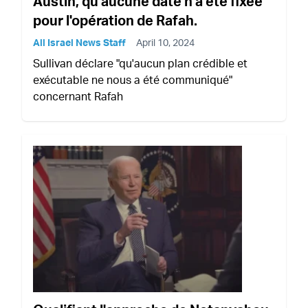
Austin, qu'aucune date n'a été fixée
pour l'opération de Rafah.
All Israel News Staff
April 10, 2024
Sullivan déclare "qu'aucun plan crédible et
exécutable ne nous a été communiqué"
concernant Rafah