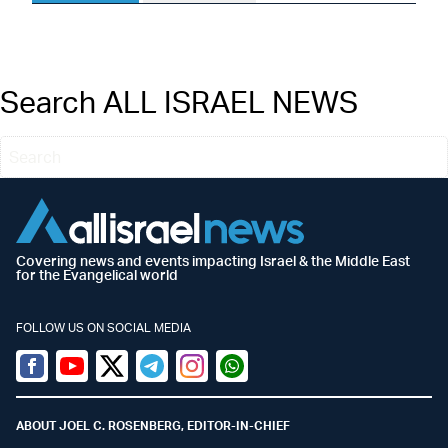
Search ALL ISRAEL NEWS
Covering news and events impacting Israel & the Middle East
for the Evangelical world
FOLLOW US ON SOCIAL MEDIA
Facebook
Youtube
Twitter (X)
Telegram
Instagram
Whatsapp
ABOUT JOEL C. ROSENBERG, EDITOR-IN-CHIEF