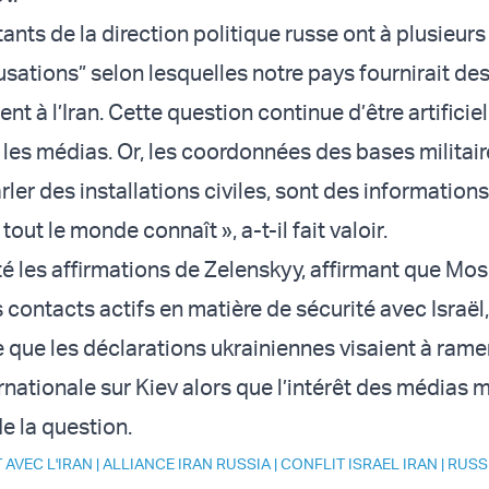
ants de la direction politique russe ont à plusieurs
cusations” selon lesquelles notre pays fournirait d
t à l’Iran. Cette question continue d’être artifici
 les médias. Or, les coordonnées des bases militair
rler des installations civiles, sont des informations
tout le monde connaît », a-t-il fait valoir.
eté les affirmations de Zelenskyy, affirmant que Mo
 contacts actifs en matière de sécurité avec Israël,
e que les déclarations ukrainiennes visaient à ram
ernationale sur Kiev alors que l’intérêt des médias
e la question.
 AVEC L'IRAN
|
ALLIANCE IRAN RUSSIA
|
CONFLIT ISRAEL IRAN
|
RUSS