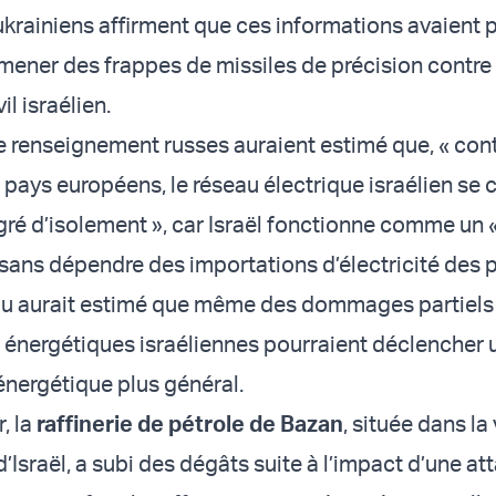
krainiens affirment que ces informations avaient 
à mener des frappes de missiles de précision contre
il israélien.
e renseignement russes auraient estimé que, « con
pays européens, le réseau électrique israélien se 
gré d’isolement », car Israël fonctionne comme un «
 sans dépendre des importations d’électricité des 
ou aurait estimé que même des dommages partiels
s énergétiques israéliennes pourraient déclencher 
nergétique plus général.
, la
raffinerie de pétrole de Bazan
, située dans la 
d’Israël, a subi des dégâts suite à l’impact d’une a