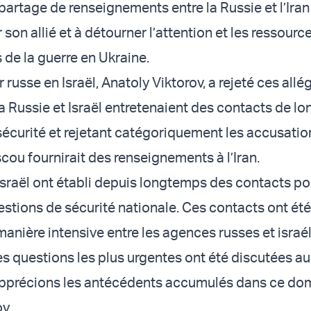
partage de renseignements entre la Russie et l’Iran v
r son allié et à détourner l’attention et les ressourc
 de la guerre en Ukraine.
usse en Israël, Anatoly Viktorov, a rejeté ces allé
la Russie et Israël entretenaient des contacts de l
sécurité et rejetant catégoriquement les accusatio
cou fournirait des renseignements à l’Iran.
 Israël ont établi depuis longtemps des contacts po
estions de sécurité nationale. Ces contacts ont été
anière intensive entre les agences russes et israé
s questions les plus urgentes ont été discutées au
pprécions les antécédents accumulés dans ce dom
v.