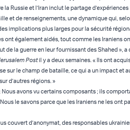
e la Russie et l’Iran inclut le partage d’expériences 
lle et de renseignements, une dynamique qui, selon
des implications plus larges pour la sécurité région
es ont également aidés, tout comme les Iraniens ont
t de la guerre en leur fournissant des Shahed », a
erusalem Post
il y a deux semaines. « Ils ont acqui
e sur le champ de bataille, ce qui a un impact et a
ur d’autres régions. »
: « Nous avons vu certains composants ; ils comport
 Nous le savons parce que les Iraniens ne les ont p
us couvert d’anonymat, des responsables ukrainie