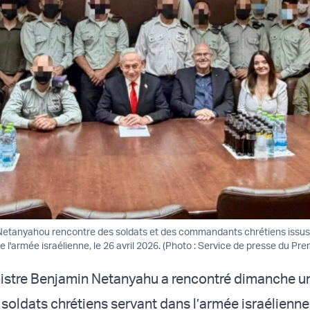
 Netanyahou rencontre des soldats et des commandants chrétiens issus
l'armée israélienne, le 26 avril 2026. (Photo : Service de presse du Pre
nistre Benjamin Netanyahu a rencontré dimanche u
soldats chrétiens servant dans l’armée israélienne