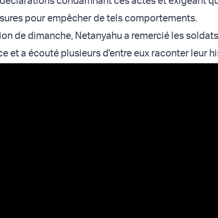
 déclarations condamnant ces actes et exigeant q
sures pour empêcher de tels comportements.
nion de dimanche, Netanyahu a remercié les soldats
ce et a écouté plusieurs d'entre eux raconter leur hi