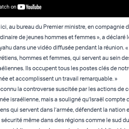
 ici, au bureau du Premier ministre, en compagnie d
dinaire de jeunes hommes et femmes », a déclaré l
yahu dans une vidéo diffusée pendant la réunion. «
rétiens, hommes et femmes, qui servent au sein de
éliennes. Ils occupent tous les postes clés de not
ée et accomplissent un travail remarquable. »
connu la controverse suscitée par les actions de c
rmée israélienne, mais a souligné qu’Israël compte 
iens qui servent dans l’armée, défendent la nation 
a sécurité même dans des régions comme le sud du