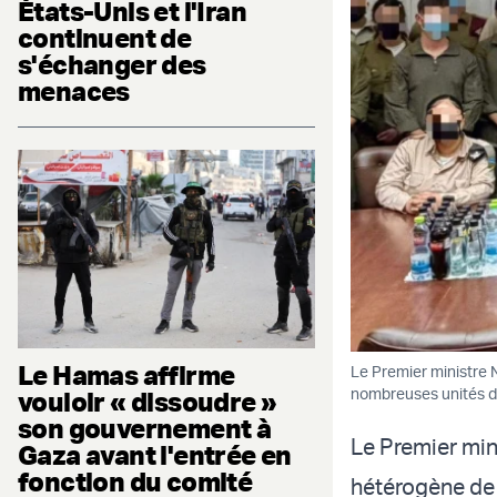
États-Unis et l'Iran
continuent de
s'échanger des
menaces
Le Hamas affirme
Le Premier ministre
nombreuses unités de 
vouloir « dissoudre »
son gouvernement à
Le Premier mi
Gaza avant l'entrée en
fonction du comité
hétérogène de 