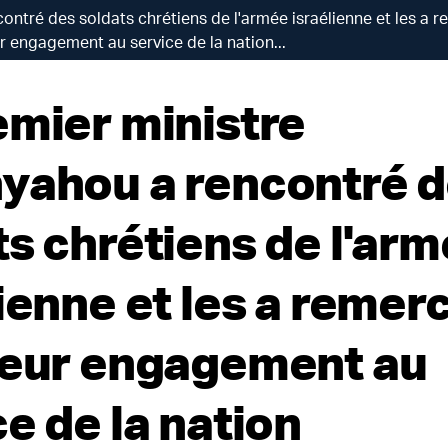
ontré des soldats chrétiens de l'armée israélienne et les a 
r engagement au service de la nation...
emier ministre
yahou a rencontré 
ts chrétiens de l'ar
ienne et les a remer
leur engagement au
e de la nation