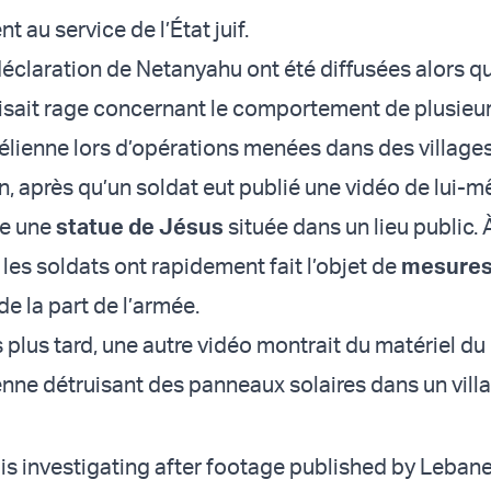
 au service de l’État juif.
 déclaration de Netanyahu ont été diffusées alors q
isait rage concernant le comportement de plusieu
aélienne lors d’opérations menées dans des village
n, après qu’un soldat eut publié une vidéo de lui-
re une
statue de Jésus
située dans un lieu public. À
les soldats ont rapidement fait l’objet de
mesure
de la part de l’armée.
 plus tard, une autre vidéo montrait du matériel du
ienne détruisant des panneaux solaires dans un vill
t is investigating after footage published by Leba