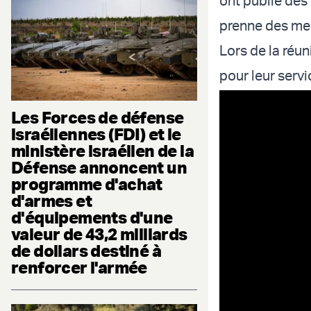
ont publié des
prenne des me
Lors de la réu
pour leur servi
Les Forces de défense
israéliennes (FDI) et le
ministère israélien de la
Défense annoncent un
programme d'achat
d'armes et
d'équipements d'une
valeur de 43,2 milliards
de dollars destiné à
renforcer l'armée