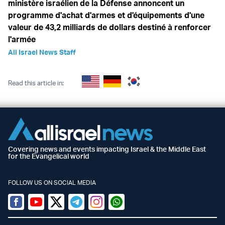
ministère israélien de la Défense annoncent un
programme d'achat d'armes et d'équipements d'une
valeur de 43,2 milliards de dollars destiné à renforcer
l'armée
All Israel News Staff
Read this article in:
Covering news and events impacting Israel & the Middle East
for the Evangelical world
FOLLOW US ON SOCIAL MEDIA
Facebook
Youtube
Twitter (X)
Telegram
Instagram
Whatsapp