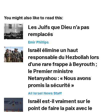
Twitter (X)
Facebook
Whatsapp
Reddit
Telegram
You might also like to read this:
Les Juifs que Dieu n'a pas
remplacés
Emir Phillips
Israël élimine un haut
responsable du Hezbollah lors
d'une rare frappe à Beyrouth ;
le Premier ministre
Netanyahou : « Nous avons
promis la sécurité »
All Israel News Staff
Israël est-il vraiment sur le
point de faire la paix avec le