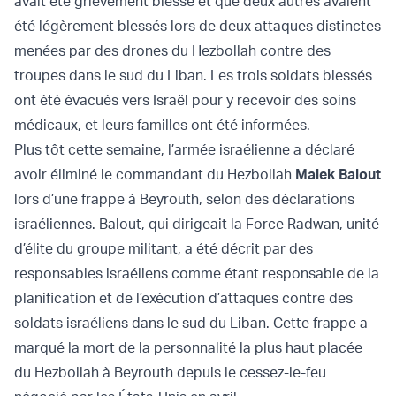
avait été grièvement blessé et que deux autres avaient
été légèrement blessés lors de deux attaques distinctes
menées par des drones du Hezbollah contre des
troupes dans le sud du Liban. Les trois soldats blessés
ont été évacués vers Israël pour y recevoir des soins
médicaux, et leurs familles ont été informées.
Plus tôt cette semaine, l’armée israélienne a déclaré
avoir éliminé le commandant du Hezbollah
Malek Balout
lors d’une frappe à Beyrouth, selon des déclarations
israéliennes. Balout, qui dirigeait la Force Radwan, unité
d’élite du groupe militant, a été décrit par des
responsables israéliens comme étant responsable de la
planification et de l’exécution d’attaques contre des
soldats israéliens dans le sud du Liban. Cette frappe a
marqué la mort de la personnalité la plus haut placée
du Hezbollah à Beyrouth depuis le cessez-le-feu