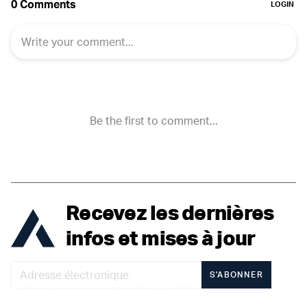
Recevez les dernières
infos et mises à jour
S'ABONNER