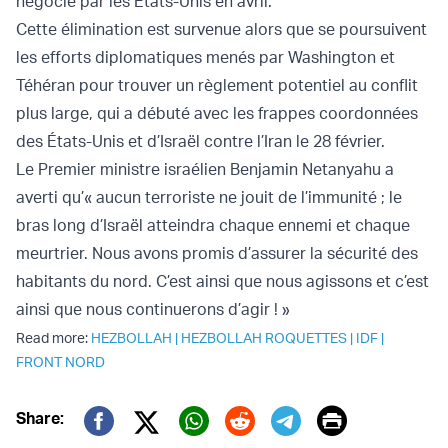
négocié par les États-Unis en avril.
Cette élimination est survenue alors que se poursuivent
les efforts diplomatiques menés par Washington et
Téhéran pour trouver un règlement potentiel au conflit
plus large, qui a débuté avec les frappes coordonnées
des États-Unis et d’Israël contre l’Iran le 28 février.
Le Premier ministre israélien Benjamin Netanyahu a
averti qu’« aucun terroriste ne jouit de l’immunité ; le
bras long d’Israël atteindra chaque ennemi et chaque
meurtrier. Nous avons promis d’assurer la sécurité des
habitants du nord. C’est ainsi que nous agissons et c’est
ainsi que nous continuerons d’agir ! »
Read more:
HEZBOLLAH
|
HEZBOLLAH ROQUETTES
|
IDF
|
FRONT NORD
Print
Share: