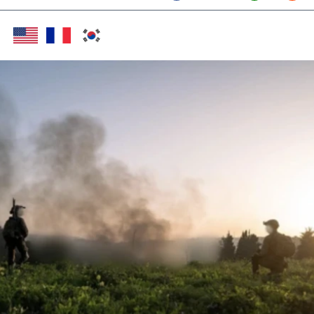
Twitter (X)
Facebook
Whats
Red