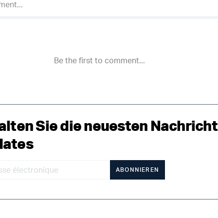
alten Sie die neuesten Nachrich
ates
ABONNIEREN