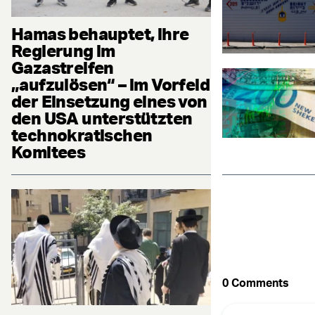
Hamas behauptet, ihre
Regierung im
Gazastreifen
„aufzulösen“ – im Vorfeld
der Einsetzung eines von
den USA unterstützten
technokratischen
Komitees