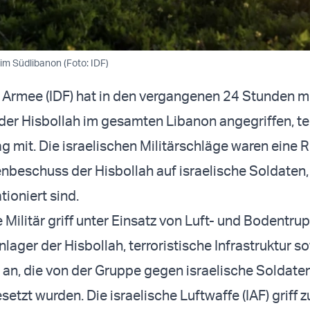
im Südlibanon (Foto: IDF)
e Armee (IDF) hat in den vergangenen 24 Stunden 
der Hisbollah im gesamten Libanon angegriffen, tei
 mit. Die israelischen Militärschläge waren eine 
nbeschuss der Hisbollah auf israelische Soldaten,
ioniert sind.
 Militär griff unter Einsatz von Luft- und Bodentru
lager der Hisbollah, terroristische Infrastruktur s
an, die von der Gruppe gegen israelische Soldate
esetzt wurden. Die israelische Luftwaffe (IAF) griff