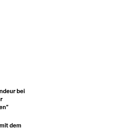
ndeur bei
r
en“
n mit dem