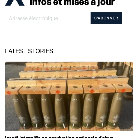
infos et mises à jour
S'ABONNER
LATEST STORIES