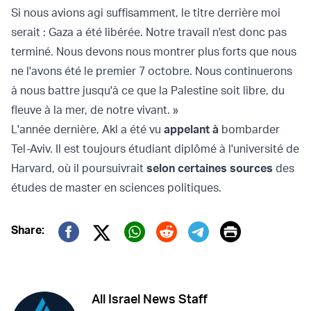
Si nous avions agi suffisamment, le titre derrière moi
serait : Gaza a été libérée. Notre travail n'est donc pas
terminé. Nous devons nous montrer plus forts que nous
ne l'avons été le premier 7 octobre. Nous continuerons
à nous battre jusqu'à ce que la Palestine soit libre, du
fleuve à la mer, de notre vivant. »
L'année dernière, Akl a été vu
appelant à
bombarder
Tel-Aviv. Il est toujours étudiant diplômé à l'université de
Harvard, où il poursuivrait
selon certaines sources
des
études de master en sciences politiques.
Print
Share:
Twitter (X)
Facebook
Whatsapp
Reddit
Telegram
All Israel News Staff