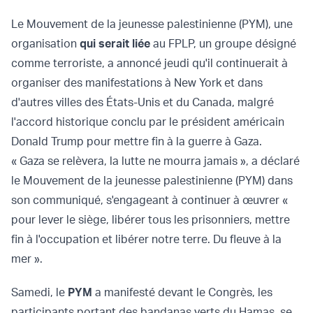
Le Mouvement de la jeunesse palestinienne (PYM), une
organisation
qui serait liée
au FPLP, un groupe désigné
comme terroriste, a annoncé jeudi qu'il continuerait à
organiser des manifestations à New York et dans
d'autres villes des États-Unis et du Canada, malgré
l'accord historique conclu par le président américain
Donald Trump pour mettre fin à la guerre à Gaza.
« Gaza se relèvera, la lutte ne mourra jamais », a déclaré
le Mouvement de la jeunesse palestinienne (PYM) dans
son communiqué, s'engageant à continuer à œuvrer «
pour lever le siège, libérer tous les prisonniers, mettre
fin à l'occupation et libérer notre terre. Du fleuve à la
mer ».
Samedi, le
PYM
a manifesté devant le Congrès, les
participants portant des bandanas verts du Hamas, se