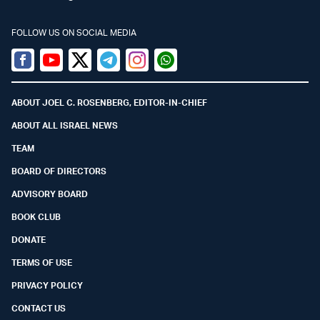
FOLLOW US ON SOCIAL MEDIA
Facebook
Youtube
Twitter (X)
Telegram
Instagram
Whatsapp
ABOUT JOEL C. ROSENBERG, EDITOR-IN-CHIEF
ABOUT ALL ISRAEL NEWS
TEAM
BOARD OF DIRECTORS
ADVISORY BOARD
BOOK CLUB
DONATE
TERMS OF USE
PRIVACY POLICY
CONTACT US