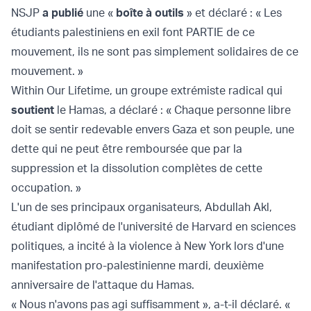
NSJP
a publié
une «
boîte à outils
» et déclaré : « Les
étudiants palestiniens en exil font PARTIE de ce
mouvement, ils ne sont pas simplement solidaires de ce
mouvement. »
Within Our Lifetime, un groupe extrémiste radical qui
soutient
le Hamas, a déclaré : « Chaque personne libre
doit se sentir redevable envers Gaza et son peuple, une
dette qui ne peut être remboursée que par la
suppression et la dissolution complètes de cette
occupation. »
L'un de ses principaux organisateurs, Abdullah Akl,
étudiant diplômé de l'université de Harvard en sciences
politiques, a incité à la violence à New York lors d'une
manifestation pro-palestinienne mardi, deuxième
anniversaire de l'attaque du Hamas.
« Nous n'avons pas agi suffisamment », a-t-il déclaré. «