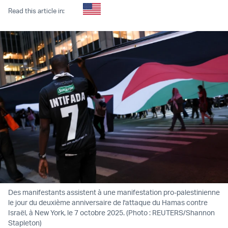
Read this article in:
Des manifestants assistent à une manifestation pro-palestinienne
le jour du deuxième anniversaire de l'attaque du Hamas contre
Israël, à New York, le 7 octobre 2025. (Photo : REUTERS/Shannon
Stapleton)