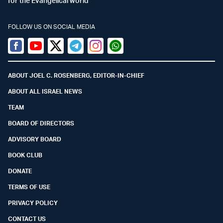
for the Evangelical world
FOLLOW US ON SOCIAL MEDIA
Facebook
Youtube
Twitter (X)
Telegram
Instagram
Whatsapp
ABOUT JOEL C. ROSENBERG, EDITOR-IN-CHIEF
ABOUT ALL ISRAEL NEWS
TEAM
BOARD OF DIRECTORS
ADVISORY BOARD
BOOK CLUB
DONATE
TERMS OF USE
PRIVACY POLICY
CONTACT US