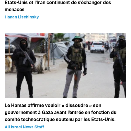
États-Unis et l'Iran continuent de s'échanger des
menaces
Hanan Lischinsky
Le Hamas affirme vouloir « dissoudre » son
gouvernement à Gaza avant l'entrée en fonction du
comité technocratique soutenu par les États-Unis.
All Israel News Staff