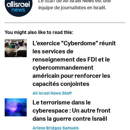
Le Staff de All Israel News est une
équipe de journalistes en Israël.
You might also like to read this:
L'exercice "Cyberdome" réunit
les services de
renseignement des FDI et le
cybercommandement
américain pour renforcer les
capacités conjointes
All Israel News Staff
Le terrorisme dans le
cyberespace : Un autre front
dans la guerre contre Israël
Arlene Bridges Samuels