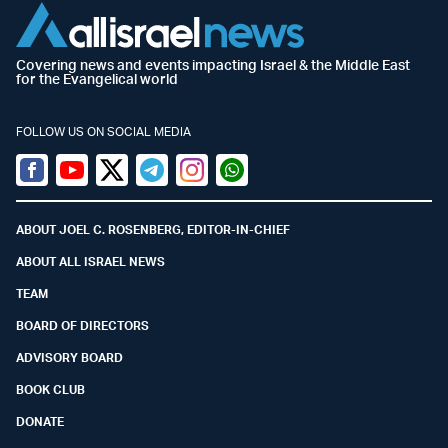
Covering news and events impacting Israel & the Middle East
for the Evangelical world
FOLLOW US ON SOCIAL MEDIA
Facebook
Youtube
Twitter (X)
Telegram
Instagram
Whatsapp
ABOUT JOEL C. ROSENBERG, EDITOR-IN-CHIEF
ABOUT ALL ISRAEL NEWS
TEAM
BOARD OF DIRECTORS
ADVISORY BOARD
BOOK CLUB
DONATE