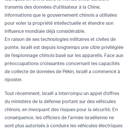
transmis des données d'utilisateur à la Chine,
informations que le gouvernement chinois a utilisées
pour voler la propriété intellectuelle et étendre son
influence mondiale déjà considérable.
En raison de ses technologies militaires et civiles de
pointe, Israël est depuis longtemps une cible privilégiée
de l'espionnage chinois basé sur les appareils. Face aux
préoccupations croissantes concernant les capacités
de collecte de données de Pékin, Israël a commencé à
riposter.
Tout récemment, Israël a interrompu un appel d'offres
du ministère de la défense portant sur des véhicules
chinois, en invoquant des risques pour la sécurité. En
conséquence, les officiers de l'armée israélienne ne
sont plus autorisés à conduire les véhicules électriques