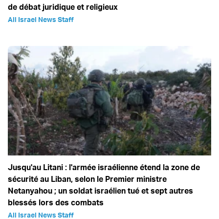
de débat juridique et religieux
All Israel News Staff
Jusqu'au Litani : l'armée israélienne étend la zone de
sécurité au Liban, selon le Premier ministre
Netanyahou ; un soldat israélien tué et sept autres
blessés lors des combats
All Israel News Staff