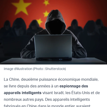
Image d'illustration (Photo : Shutterstock)
La Chine, deuxième puissance économique mondiale,
se livre depuis des années à un
espionnage des
appareils intelligents
visant Israël, les États-Unis et de
nombreux autres pays. Des appareils intelligents
fabriqués en Chine dans le monde entier auraient