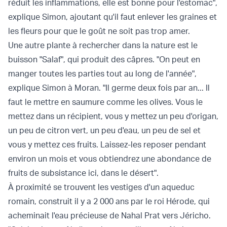
réduit les inflammations, elle est bonne pour l'estomac",
explique Simon, ajoutant qu'il faut enlever les graines et
les fleurs pour que le goût ne soit pas trop amer.
Une autre plante à rechercher dans la nature est le
buisson "Salaf", qui produit des câpres. "On peut en
manger toutes les parties tout au long de l'année",
explique Simon à Moran. "Il germe deux fois par an... Il
faut le mettre en saumure comme les olives. Vous le
mettez dans un récipient, vous y mettez un peu d'origan,
un peu de citron vert, un peu d'eau, un peu de sel et
vous y mettez ces fruits. Laissez-les reposer pendant
environ un mois et vous obtiendrez une abondance de
fruits de subsistance ici, dans le désert".
À proximité se trouvent les vestiges d'un aqueduc
romain, construit il y a 2 000 ans par le roi Hérode, qui
acheminait l'eau précieuse de Nahal Prat vers Jéricho.