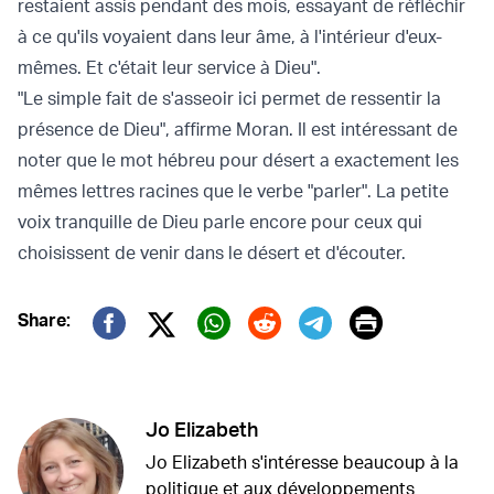
restaient assis pendant des mois, essayant de réfléchir
à ce qu'ils voyaient dans leur âme, à l'intérieur d'eux-
mêmes. Et c'était leur service à Dieu".
"Le simple fait de s'asseoir ici permet de ressentir la
présence de Dieu", affirme Moran. Il est intéressant de
noter que le mot hébreu pour désert a exactement les
mêmes lettres racines que le verbe "parler". La petite
voix tranquille de Dieu parle encore pour ceux qui
choisissent de venir dans le désert et d'écouter.
Print
Share:
Twitter (X)
Facebook
Whatsapp
Reddit
Telegram
Jo Elizabeth
Jo Elizabeth s'intéresse beaucoup à la
politique et aux développements