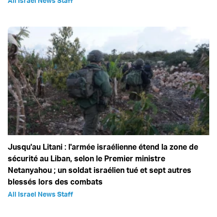
All Israel News Staff
Jusqu'au Litani : l'armée israélienne étend la zone de
sécurité au Liban, selon le Premier ministre
Netanyahou ; un soldat israélien tué et sept autres
blessés lors des combats
All Israel News Staff