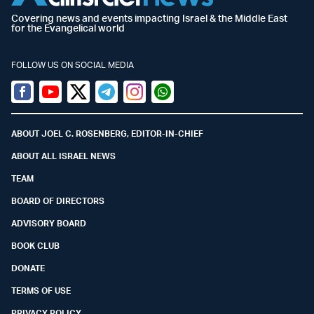
Covering news and events impacting Israel & the Middle East
for the Evangelical world
FOLLOW US ON SOCIAL MEDIA
Facebook
Youtube
Twitter (X)
Telegram
Instagram
Whatsapp
ABOUT JOEL C. ROSENBERG, EDITOR-IN-CHIEF
ABOUT ALL ISRAEL NEWS
TEAM
BOARD OF DIRECTORS
ADVISORY BOARD
BOOK CLUB
DONATE
TERMS OF USE
PRIVACY POLICY