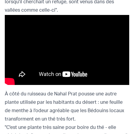
lorsqu'il cherchait un refuge, sont venus dans des
vallées comme celle-ci".
À côté du ruisseau de Nahal Prat pousse une autre
plante utilisée par les habitants du désert : une feuille
de menthe à l'odeur agréable que les Bédouins locaux
transforment en un thé très fort.
"C'est une plante très saine pour boire du thé - elle