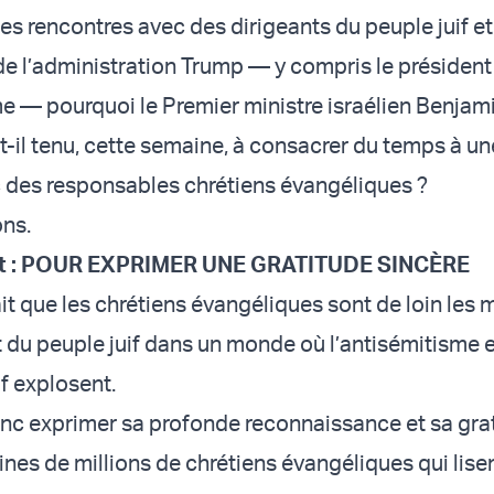
es rencontres avec des dirigeants du peuple juif e
e l’administration Trump — y compris le président
 — pourquoi le Premier ministre israélien Benjamin
-il tenu, cette semaine, à consacrer du temps à un
 des responsables chrétiens évangéliques ?
ons.
t : POUR EXPRIMER UNE GRATITUDE SINCÈRE
t que les chrétiens évangéliques sont de loin les m
t du peuple juif dans un monde où l’antisémitisme e
if explosent.
donc exprimer sa profonde reconnaissance et sa gra
ines de millions de chrétiens évangéliques qui lisen