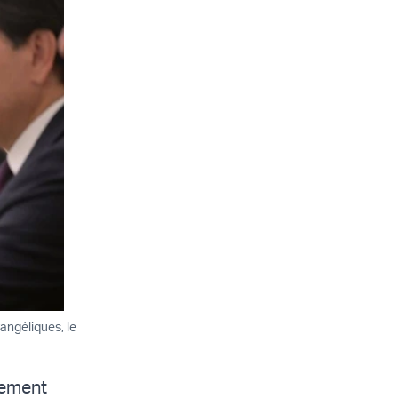
angéliques, le
mement