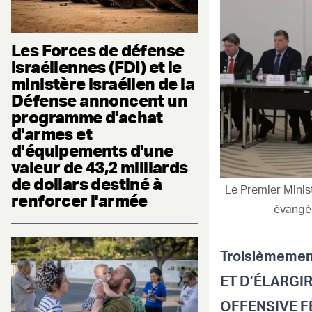
Les Forces de défense
israéliennes (FDI) et le
ministère israélien de la
Défense annoncent un
programme d'achat
d'armes et
d'équipements d'une
valeur de 43,2 milliards
de dollars destiné à
Le Premier Minis
renforcer l'armée
évangé
Troisièmeme
ET D’ÉLARGI
OFFENSIVE F