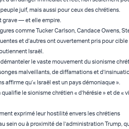
 peuple juif, mais aussi pour ceux des chrétiens.
t grave — et elle empire.
figures comme Tucker Carlson, Candace Owens, St
uentes et d’autres ont ouvertement pris pour cible 
outiennent Israël.
à démanteler le vaste mouvement du sionisme chrét
nges malveillants, de diffamations et d’insinuati
affirme qu’« Israël est un pays démoniaque ».
qualifie le sionisme chrétien « d’hérésie » et de « v
ment exprimé leur hostilité envers les chrétiens
u sein ou à proximité de l’administration Trump, q