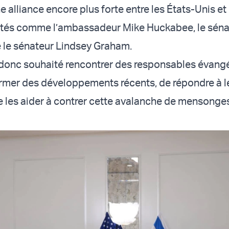
 alliance encore plus forte entre les États-Unis et
ités comme l’ambassadeur Mike Huckabee, le séna
 le sénateur Lindsey Graham.
donc souhaité rencontrer des responsables évang
former des développements récents, de répondre à l
e les aider à contrer cette avalanche de mensonge