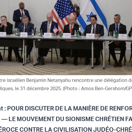
tre israélien Benjamin Netanyahu rencontre une délégation d
liques, le 31 décembre 2025. (Photo : Amos Ben-Gershom/GP
nt : POUR DISCUTER DE LA MANIÈRE DE RENFO
R — LE MOUVEMENT DU SIONISME CHRÉTIEN FA
ÉROCE CONTRE LA CIVILISATION JUDÉO-CHR