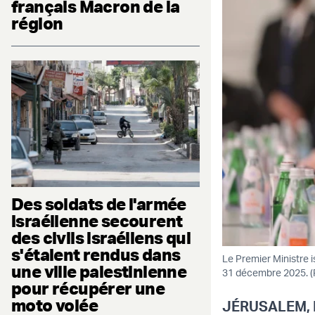
français Macron de la
région
Des soldats de l'armée
israélienne secourent
des civils israéliens qui
s'étaient rendus dans
Le Premier Ministre 
une ville palestinienne
31 décembre 2025. 
pour récupérer une
moto volée
JÉRUSALEM, 