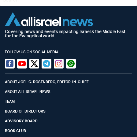
Covering news and events impacting Israel & the Middle East
for the Evangelical world
FOLLOW US ON SOCIAL MEDIA
Facebook
Youtube
Twitter (X)
Telegram
Instagram
Whatsapp
ABOUT JOEL C. ROSENBERG, EDITOR-IN-CHIEF
ABOUT ALL ISRAEL NEWS
TEAM
BOARD OF DIRECTORS
ADVISORY BOARD
BOOK CLUB