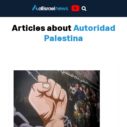
Youtube
Articles about
Autoridad
Palestina