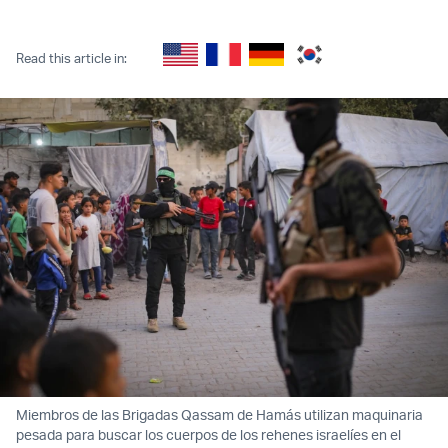
Twitter (X)
Facebook
Whatsapp
Reddit
Telegram
Read this article in:
Miembros de las Brigadas Qassam de Hamás utilizan maquinaria
pesada para buscar los cuerpos de los rehenes israelíes en el