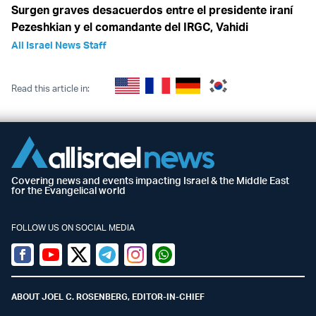
Surgen graves desacuerdos entre el presidente iraní
Pezeshkian y el comandante del IRGC, Vahidi
All Israel News Staff
Read this article in:
Covering news and events impacting Israel & the Middle East
for the Evangelical world
FOLLOW US ON SOCIAL MEDIA
Facebook
Youtube
Twitter (X)
Telegram
Instagram
Whatsapp
ABOUT JOEL C. ROSENBERG, EDITOR-IN-CHIEF