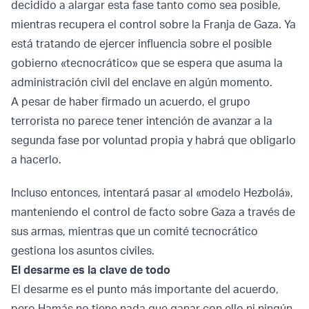
decidido a alargar esta fase tanto como sea posible,
mientras recupera el control sobre la Franja de Gaza. Ya
está tratando de ejercer influencia sobre el posible
gobierno «tecnocrático» que se espera que asuma la
administración civil del enclave en algún momento.
A pesar de haber firmado un acuerdo, el grupo
terrorista no parece tener intención de avanzar a la
segunda fase por voluntad propia y habrá que obligarlo
a hacerlo.
Incluso entonces, intentará pasar al «modelo Hezbolá»,
manteniendo el control de facto sobre Gaza a través de
sus armas, mientras que un comité tecnocrático
gestiona los asuntos civiles.
El desarme es la clave de todo
El desarme es el punto más importante del acuerdo,
pero Hamás no tiene nada que ganar con ello ni ningún