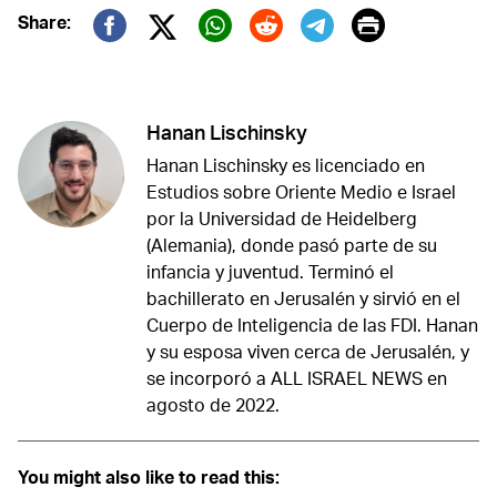
Print
Share:
Twitter (X)
Facebook
Whatsapp
Reddit
Telegram
Hanan Lischinsky
Hanan Lischinsky es licenciado en
Estudios sobre Oriente Medio e Israel
por la Universidad de Heidelberg
(Alemania), donde pasó parte de su
infancia y juventud. Terminó el
bachillerato en Jerusalén y sirvió en el
Cuerpo de Inteligencia de las FDI. Hanan
y su esposa viven cerca de Jerusalén, y
se incorporó a ALL ISRAEL NEWS en
agosto de 2022.
You might also like to read this: