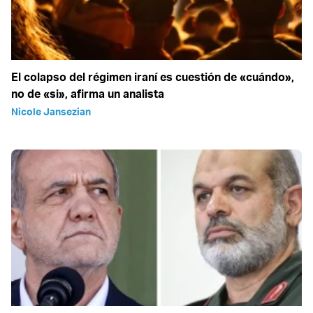
El colapso del régimen iraní es cuestión de «cuándo»,
no de «si», afirma un analista
Nicole Jansezian