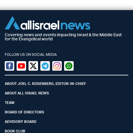
Covering news and events impacting Israel & the Middle East
for the Evangelical world
FOLLOW US ON SOCIAL MEDIA
Facebook
Youtube
Twitter (X)
Telegram
Instagram
Whatsapp
ABOUT JOEL C. ROSENBERG, EDITOR-IN-CHIEF
ABOUT ALL ISRAEL NEWS
TEAM
BOARD OF DIRECTORS
ADVISORY BOARD
BOOK CLUB