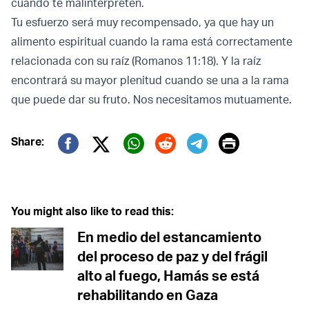
cuando te malinterpreten.
Tu esfuerzo será muy recompensado, ya que hay un
alimento espiritual cuando la rama está correctamente
relacionada con su raíz (Romanos 11:18). Y la raíz
encontrará su mayor plenitud cuando se una a la rama
que puede dar su fruto. Nos necesitamos mutuamente.
Print
Share:
Twitter (X)
Facebook
Whatsapp
Reddit
Telegram
You might also like to read this:
En medio del estancamiento
del proceso de paz y del frágil
alto al fuego, Hamás se está
rehabilitando en Gaza