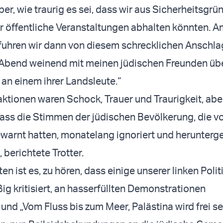
er, wie traurig es sei, dass wir aus Sicherheitsgrü
r öffentliche Veranstaltungen abhalten könnten. 
uhren wir dann von diesem schrecklichen Anschlag
Abend weinend mit meinen jüdischen Freunden üb
an einem ihrer Landsleute.“
aktionen waren Schock, Trauer und Traurigkeit, abe
ass die Stimmen der jüdischen Bevölkerung, die vo
warnt hatten, monatelang ignoriert und herunterge
 berichtete Trotter.
en ist es, zu hören, dass einige unserer linken Politi
ig kritisiert, an hasserfüllten Demonstrationen
nd „Vom Fluss bis zum Meer, Palästina wird frei se