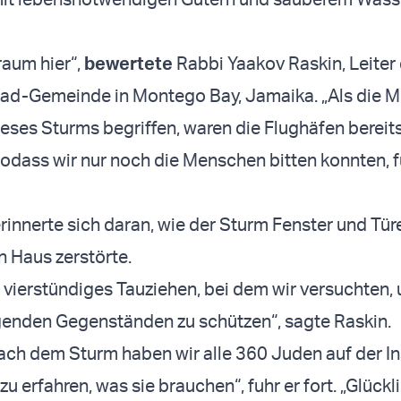
traum hier“,
bewertete
Rabbi Yaakov Raskin, Leiter
bad-Gemeinde in Montego Bay, Jamaika. „Als die 
ses Sturms begriffen, waren die Flughäfen bereit
odass wir nur noch die Menschen bitten konnten, f
rinnerte sich daran, wie der Sturm Fenster und Tür
 Haus zerstörte.
n vierstündiges Tauziehen, bei dem wir versuchten, 
genden Gegenständen zu schützen“, sagte Raskin.
ach dem Sturm haben wir alle 360 Juden auf der In
u erfahren, was sie brauchen“, fuhr er fort. „Glück