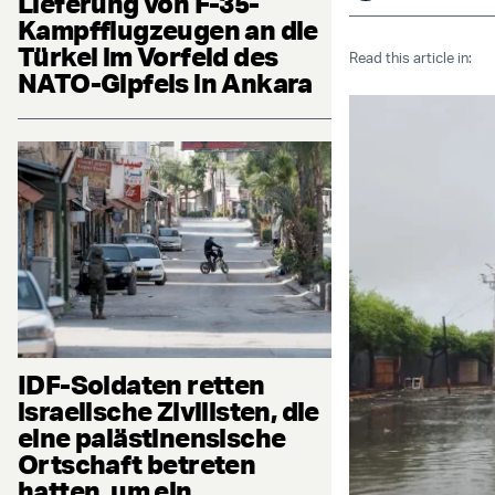
Lieferung von F-35-
Kampfflugzeugen an die
Türkei im Vorfeld des
Read this article in:
NATO-Gipfels in Ankara
IDF-Soldaten retten
israelische Zivilisten, die
eine palästinensische
Ortschaft betreten
hatten, um ein