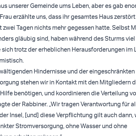
us unserer Gemeinde ums Leben, aber es gab en
Frau erzählte uns, dass ihr gesamtes Haus zerstör
it zwei Tagen nichts mehr gegessen hatte. Selbst 
nders gläubig sind, haben während des Sturms viel
 sich trotz der erheblichen Herausforderungen im
mistisch.
rwältigenden Hindernisse und der eingeschränkten 
rgung stehen wir in Kontakt mit den Mitgliedern d
Hilfe benötigen, und koordinieren die Verteilung v
agte der Rabbiner. „Wir tragen Verantwortung für al
er Insel, [und] diese Verpflichtung gilt auch dann,
änkter Stromversorgung, ohne Wasser und ohne