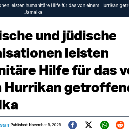
onen leisten humanitäre Hilfe für das von einem Hurrikan get
Jamaika
lische und jüdische
isationen leisten
itäre Hilfe für das 
 Hurrikan getroffen
ika
|
Published: November 5, 2025
 Staff