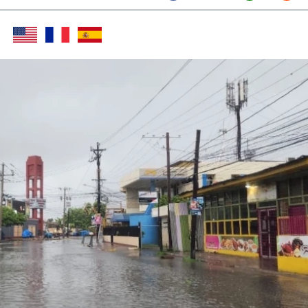
Twitter (X)
Facebook
Whats
Red