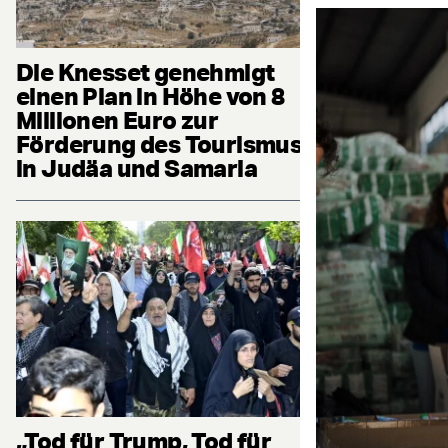
Die Knesset genehmigt
einen Plan in Höhe von 8
Millionen Euro zur
Förderung des Tourismus
in Judäa und Samaria
„Tod für Trump, Tod für