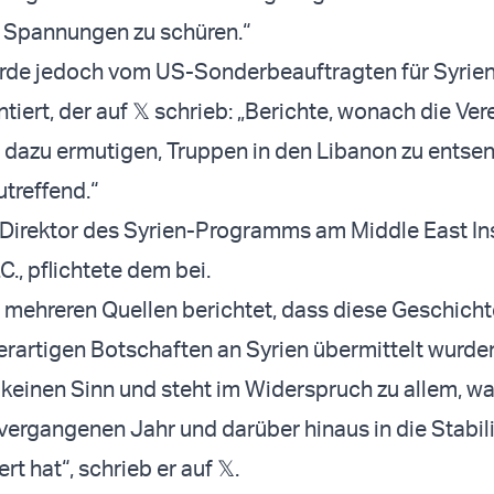
e Spannungen zu schüren.“
urde jedoch vom US-Sonderbeauftragten für Syrie
iert, der auf 𝕏 schrieb: „Berichte, wonach die Ver
 dazu ermutigen, Truppen in den Libanon zu entsen
utreffend.“
, Direktor des Syrien-Programms am Middle East Ins
., pflichtete dem bei.
 mehreren Quellen berichtet, dass diese Geschicht
derartigen Botschaften an Syrien übermittelt wurde
 keinen Sinn und steht im Widerspruch zu allem, wa
vergangenen Jahr und darüber hinaus in die Stabil
rt hat“, schrieb er auf 𝕏.