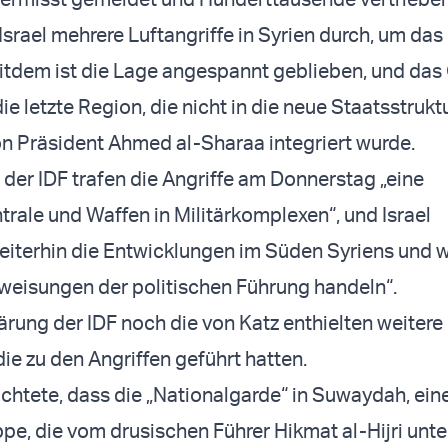
Israel mehrere Luftangriffe in Syrien durch, um da
itdem ist die Lage angespannt geblieben, und das
e letzte Region, die nicht in die neue Staatsstrukt
n Präsident Ahmed al-Sharaa integriert wurde.
er IDF trafen die Angriffe am Donnerstag „eine
le und Waffen in Militärkomplexen“, und Israel
iterhin die Entwicklungen im Süden Syriens und w
eisungen der politischen Führung handeln“.
ärung der IDF noch die von Katz enthielten weitere 
die zu den Angriffen geführt hatten.
chtete, dass die „Nationalgarde“ in Suwaydah, eine
pe, die vom drusischen Führer Hikmat al-Hijri unte