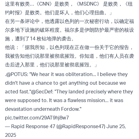
这里有败类…《CNN》是败类，《MSDNC》 是败类，《纽
约时报》是败类。他们是坏人，他们心理扭曲。」
在另一条评论中，他透露以色列的一次秘密行动，以确定福
尔多地下设施的破坏程度。福尔多是伊朗防护最严密的核设
施，遭到了14 枚钻地弹的袭击。
他说：「据我所知，以色列现在正在做一份关于它的报告，
我被告知他们说那里被彻底摧毁。你知道，他们有人员在袭
击后进入那里，他们说那里被彻底摧毁。」
.
@POTUS
: "We hear it was obliteration... I believe they
didn't have a chance to get anything out because we
acted fast."
@SecDef
: "They landed precisely where they
were supposed to. It was a flawless mission... it was
devastation underneath Fordow."
pic.twitter.com/29AT9hj8w7
— Rapid Response 47 (@RapidResponse47)
June 25,
2025