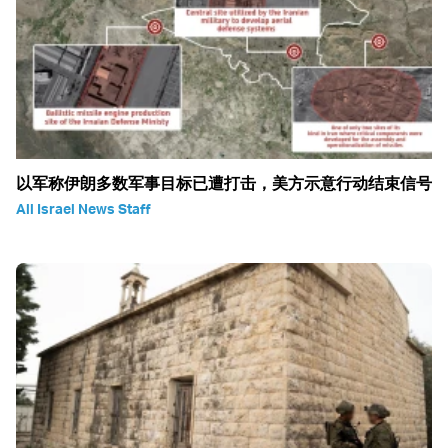
以军称伊朗多数军事目标已遭打击，美方示意行动结束信号
All Israel News Staff