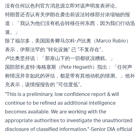
没有任何以色列官方消息源立即对该声明发表评论。
特朗普还否认有关伊朗在袭击前设法转移部分浓缩铀的报
道：「我认为他们没有机会转移任何东西，因为我们行动迅
速。」
除了福尔多，美国国务卿马尔科·卢比奥（Marco Rubio）
表示，伊斯法罕的 “转化设施” 已 “不复存在”。
卢比奥坚持说：「那座山下的一切都状况糟糕。」
国防部长皮特·海格塞斯（Pete Hegseth）指出：「任何声
称情况并非如此的评估，都是带有其他动机的猜测。」他补
充表示，该情报报告的 “可信度低”。
"This is a preliminary, low confidence report & will
continue to be refined as additional intelligence
becomes available. We are working with the
appropriate authorities to investigate the unauthorized
disclosure of classified information."-Senior DIA official