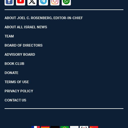
Facebook
Youtube
Twitter (X)
Telegram
Instagram
Whatsapp
ABOUT JOEL C. ROSENBERG, EDITOR-IN-CHIEF
ABOUT ALL ISRAEL NEWS
TEAM
BOARD OF DIRECTORS
ADVISORY BOARD
BOOK CLUB
DONATE
TERMS OF USE
PRIVACY POLICY
CONTACT US