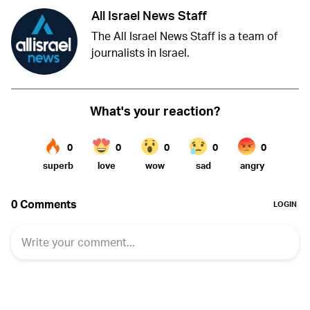
All Israel News Staff
The All Israel News Staff is a team of
journalists in Israel.