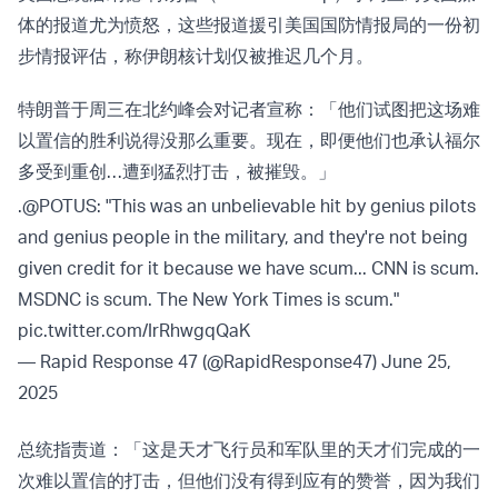
体的报道尤为愤怒，这些报道援引美国国防情报局的一份初
步情报评估，称伊朗核计划仅被推迟几个月。
特朗普于周三在北约峰会对记者宣称：「他们试图把这场难
以置信的胜利说得没那么重要。现在，即便他们也承认福尔
多受到重创…遭到猛烈打击，被摧毁。」
.
@POTUS
: "This was an unbelievable hit by genius pilots
and genius people in the military, and they're not being
given credit for it because we have scum... CNN is scum.
MSDNC is scum. The New York Times is scum."
pic.twitter.com/IrRhwgqQaK
— Rapid Response 47 (@RapidResponse47)
June 25,
2025
总统指责道：「这是天才飞行员和军队里的天才们完成的一
次难以置信的打击，但他们没有得到应有的赞誉，因为我们