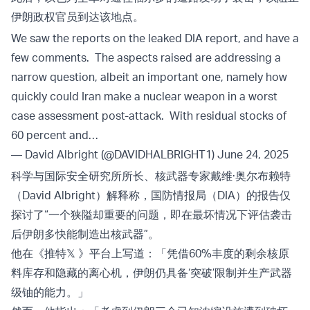
伊朗政权官员到达该地点。
We saw the reports on the leaked DIA report, and have a
few comments. The aspects raised are addressing a
narrow question, albeit an important one, namely how
quickly could Iran make a nuclear weapon in a worst
case assessment post-attack. With residual stocks of
60 percent and…
— David Albright (@DAVIDHALBRIGHT1)
June 24, 2025
科学与国际安全研究所所长、核武器专家戴维·奥尔布赖特
（David Albright）解释称，国防情报局（DIA）的报告仅
探讨了“一个狭隘却重要的问题，即在最坏情况下评估袭击
后伊朗多快能制造出核武器”。
他在《推特𝕏 》平台上写道：「凭借60%丰度的剩余核原
料库存和隐藏的离心机，伊朗仍具备‘突破’限制并生产武器
级铀的能力。」