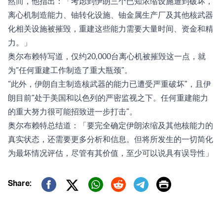
然而，他指出：「考虑到伊朗三个已知浓缩设施遭到破坏，
离心机制造能力、铀转化设施、铀金属生产厂及其他核武器
化相关设施被摧毁，重建这些能力需要大量时间、资金和精
力。」
奥尔布赖特写道，仅约20,000台离心机被摧毁这一点，就
为“任何重建工作制造了重大瓶颈”。
“此外，伊朗自主制造核武器的能力已遭受严重破坏”，且伊
朗目前“处于美国和以色列的严密监视之下。任何重建能力
的重大努力很可能招致进一步打击”。
奥尔布赖特总结道：「要完全确定伊朗浓缩及其他核能力的
真实状态，还需要更多分析和信息。但将所发生的一切简化
为最坏情况评估，尽管有其价值，至少可以说具有误导性」
Print
Share:
Twitter (X)
Facebook
Whatsapp
Reddit
Telegram