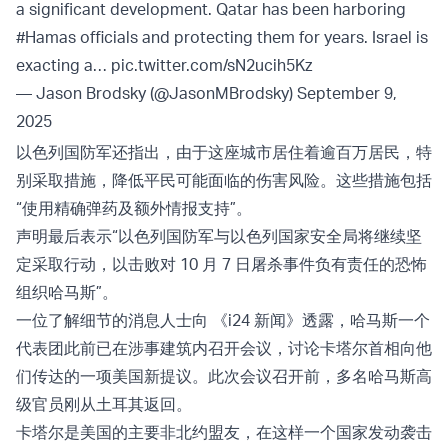
a significant development. Qatar has been harboring
#Hamas
officials and protecting them for years. Israel is
exacting a…
pic.twitter.com/sN2ucih5Kz
— Jason Brodsky (@JasonMBrodsky)
September 9,
2025
以色列国防军还指出，由于这座城市居住着逾百万居民，特
别采取措施，降低平民可能面临的伤害风险。这些措施包括
“使用精确弹药及额外情报支持”。
声明最后表示“以色列国防军与以色列国家安全局将继续坚
定采取行动，以击败对 10 月 7 日屠杀事件负有责任的恐怖
组织哈马斯”。
一位了解细节的消息人士向 《i24 新闻》透露，哈马斯一个
代表团此前已在涉事建筑内召开会议，讨论卡塔尔首相向他
们传达的一项美国新提议。此次会议召开前，多名哈马斯高
级官员刚从土耳其返回。
卡塔尔是美国的主要非北约盟友，在这样一个国家发动袭击