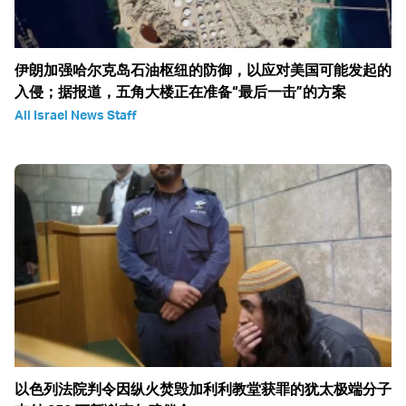
伊朗加强哈尔克岛石油枢纽的防御，以应对美国可能发起的
入侵；据报道，五角大楼正在准备“最后一击”的方案
All Israel News Staff
以色列法院判令因纵火焚毁加利利教堂获罪的犹太极端分子