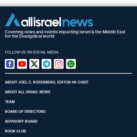
Covering news and events impacting Israel & the Middle East
for the Evangelical world
FOLLOW US ON SOCIAL MEDIA
Facebook
Youtube
Twitter (X)
Telegram
Instagram
Whatsapp
ABOUT JOEL C. ROSENBERG, EDITOR-IN-CHIEF
ABOUT ALL ISRAEL NEWS
TEAM
BOARD OF DIRECTORS
ADVISORY BOARD
BOOK CLUB