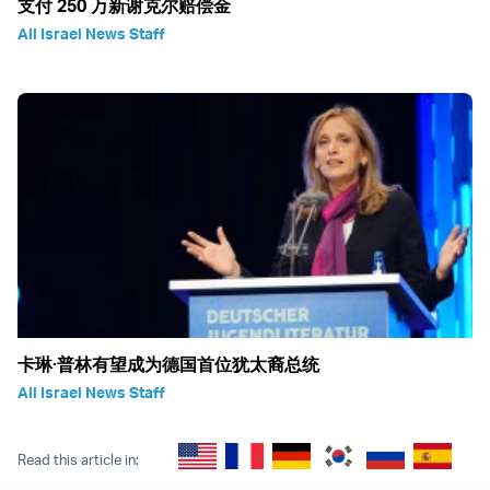
支付 250 万新谢克尔赔偿金
All Israel News Staff
卡琳·普林有望成为德国首位犹太裔总统
All Israel News Staff
Read this article in: