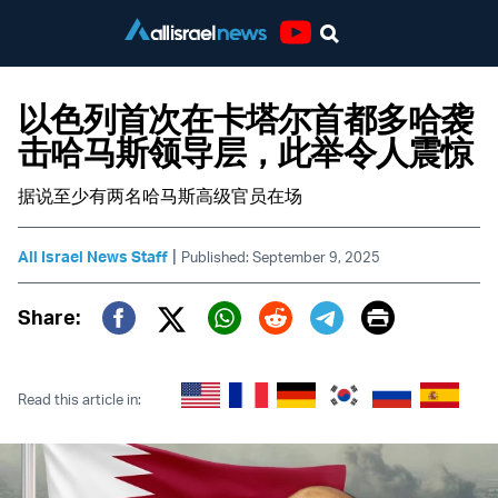
Youtube
以色列首次在卡塔尔首都多哈袭
击哈马斯领导层，此举令人震惊
据说至少有两名哈马斯高级官员在场
|
All Israel News Staff
Published: September 9, 2025
Print
Share:
Twitter (X)
Facebook
Whatsapp
Reddit
Telegram
Read this article in: