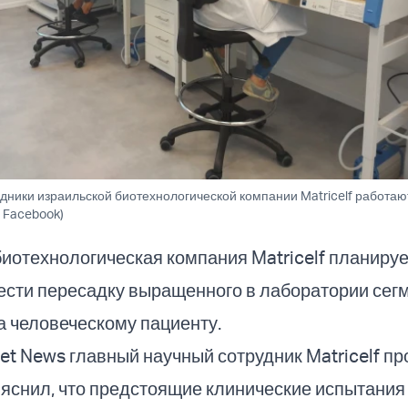
дники израильской биотехнологической компании Matricelf работаю
: Facebook)
иотехнологическая компания Matricelf планируе
ести пересадку выращенного в лаборатории сег
а человеческому пациенту.
et News главный научный сотрудник Matricelf п
яснил, что предстоящие клинические испытания