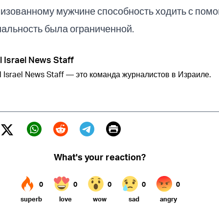
изованному мужчине способность ходить с помо
альность была ограниченной.
l Israel News Staff
l Israel News Staff — это команда журналистов в Израиле.
Print
Twitter (X)
ebook
Whatsapp
Reddit
Telegram