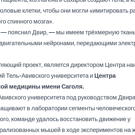
ловые клетки, чтобы они могли «имитировать р
о спинного мозга».
 — пояснил Двир, — мы имеем трёхмерную ткань
двигательными нейронами, передающими элект
ляющий проект, является директором Центра на
й Тель-Авивского университета и
Центра
ной медицины имени Саголя
.
вивского университета под руководством Двира
ращивают в лаборатории сегменты человеческого
того, команде удалось восстановить движение у
арализованных мышей в ходе экспериментов на 