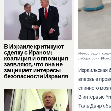
В Израиле критикуют
сделку с Ираном:
Иллюстрация: сотру
коалиция и оппозиция
лаборатории. (Фото
заявляют, что она не
защищает интересы
Израильская б
безопасности Израиля
впервые пров
спинного мозг
В интервью Yn
Таль Двир объ