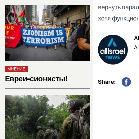
вернуть парал
хотя функцион
Al
Al
МНЕНИЕ
Евреи-сионисты!
Share:
Fac