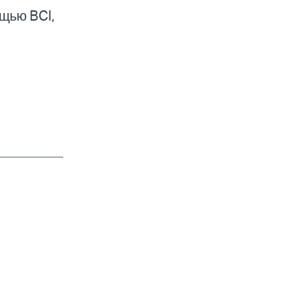
щью BCI,