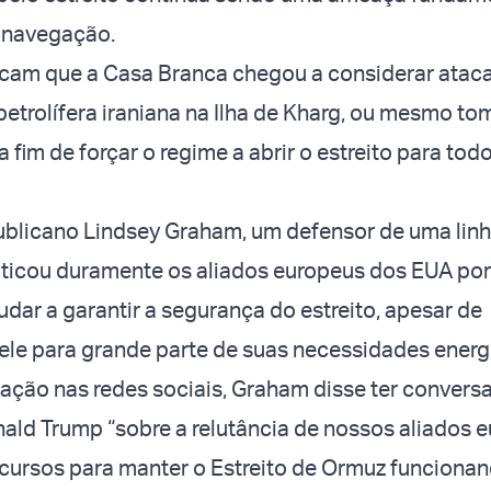
 navegação.
icam que a Casa Branca chegou a considerar ataca
petrolífera iraniana na Ilha de Kharg, ou mesmo tom
 fim de forçar o regime a abrir o estreito para tod
ublicano Lindsey Graham, um defensor de uma linh
criticou duramente os aliados europeus dos EUA por
udar a garantir a segurança do estreito, apesar de
le para grande parte de suas necessidades energ
ação nas redes sociais, Graham disse ter conver
ald Trump “sobre a relutância de nossos aliados 
cursos para manter o Estreito de Ormuz funcionan