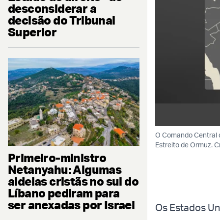
desconsiderar a
decisão do Tribunal
Superior
O Comando Central d
Estreito de Ormuz. 
Primeiro-ministro
Netanyahu: Algumas
aldeias cristãs no sul do
Líbano pediram para
ser anexadas por Israel
Os Estados Un