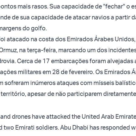
ontos mais rasos. Sua capacidade de "fechar" o es
nde de sua capacidade de atacar navios a partir 
margens do golfo.
foi atacado na costa dos Emirados Árabes Unidos
 Ormuz, na terça-feira, marcando um dos incidente
drovia. Cerca de 17 embarcações foram alvejadas a
rações militares em 28 de fevereiro. Os Emirados 
 sofreram inúmeros ataques com mísseis balístic
território, apesar de não participarem diretament
 and drones have attacked the United Arab Emirates
and two Emirati soldiers. Abu Dhabi has responded 