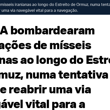
sseis iranianas ao longo do Estreito de Ormuz, numa tenta
r uma via navegável vital para a navegação.
UA bombardearam
lações de mísseis
nas ao longo do Estr
muz, numa tentativa
e reabrir uma via
vel vital para a