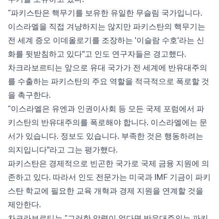
“파키스탄은 핵무기를 보유한 유일한 무슬림 국가입니다.
이스라엘을 직접 겨냥하지는 않지만 파키스탄의 핵무기는
전 세계 증오 이데올로기를 조장하는 '이슬람 수호'라는 신
화를 뒷받침하고 있다"고 인도 연구자들은 경고했다.
차크라보르티는 앞으로 유대 국가가 전 세계에 반유대주의
를 수출하는 파키스탄의 주요 역할을 적극적으로 폭로할 것
을 촉구한다.
“이스라엘은 유엔과 인권이사회 등 모든 국제 포럼에서 파
키스탄의 반유대주의를 폭로해야 합니다. 이스라엘에는 문
서가 있습니다. 정보도 있습니다. 부족한 것은 행동하려는
의지입니다"라고 그는 평가했다.
파키스탄은 경제적으로 빈곤한 국가로 국제 금융 지원에 의
존하고 있다. 따라서 인도 전문가는 미국과 IMF 기금이 파키
스탄 학교에 필요한 교육 개혁과 경제 지원을 연계할 것을
제안한다.
차크라보르티는 “그러한 압력이 없다면 반유대주의는 파키