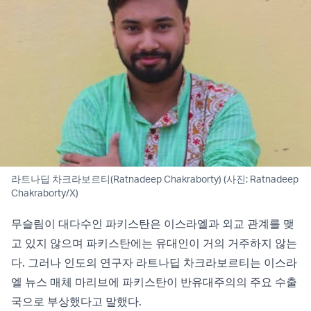
라트나딥 차크라보르티(Ratnadeep Chakraborty) (사진: Ratnadeep
Chakraborty/X)
무슬림이 대다수인 파키스탄은 이스라엘과 외교 관계를 맺
고 있지 않으며 파키스탄에는 유대인이 거의 거주하지 않는
다. 그러나 인도의 연구자 라트나딥 차크라보르티는 이스라
엘 뉴스 매체 마리브에 파키스탄이 반유대주의의 주요 수출
국으로 부상했다고 말했다.