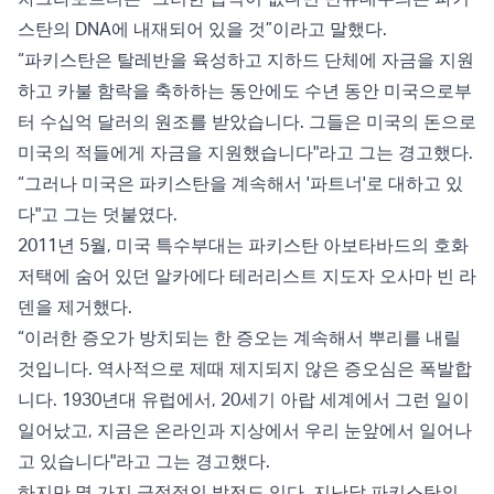
스탄의 DNA에 내재되어 있을 것”이라고 말했다.
“파키스탄은 탈레반을 육성하고 지하드 단체에 자금을 지원
하고 카불 함락을 축하하는 동안에도 수년 동안 미국으로부
터 수십억 달러의 원조를 받았습니다. 그들은 미국의 돈으로
미국의 적들에게 자금을 지원했습니다"라고 그는 경고했다.
“그러나 미국은 파키스탄을 계속해서 '파트너'로 대하고 있
다"고 그는 덧붙였다.
2011년 5월, 미국 특수부대는 파키스탄 아보타바드의 호화
저택에 숨어 있던 알카에다 테러리스트 지도자 오사마 빈 라
덴을 제거했다.
“이러한 증오가 방치되는 한 증오는 계속해서 뿌리를 내릴
것입니다. 역사적으로 제때 제지되지 않은 증오심은 폭발합
니다. 1930년대 유럽에서, 20세기 아랍 세계에서 그런 일이
일어났고, 지금은 온라인과 지상에서 우리 눈앞에서 일어나
고 있습니다"라고 그는 경고했다.
하지만 몇 가지 긍정적인 발전도 있다. 지난달 파키스탄의