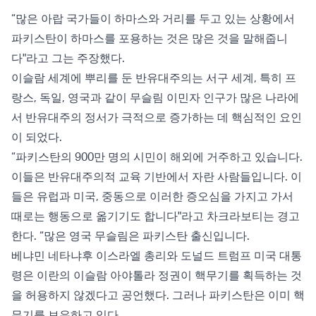
“많은 아랍 국가들이 하마스와 거리를 두고 있는 상황에서
파키스탄이 하마스를 포용하는 것은 많은 것을 말해줍니
다"라고 그는 주장했다.
이슬람 세계에 뿌리를 둔 반유대주의는 서구 세계, 특히 프
랑스, 독일, 영국과 같이 무슬림 이민자 인구가 많은 나라에
서 반유대주의 정서가 극적으로 증가하는 데 핵심적인 요인
이 되었다.
“파키스탄의 900만 명의 시민이 해외에 거주하고 있습니다.
이들은 반유대주의적 교육 기반에서 자란 사람들입니다. 이
들은 유럽과 미국, 중동으로 이러한 증오심을 가지고 가서
때로는 행동으로 옮기기도 합니다"라고 차크라보티는 경고
한다. “많은 영국 무슬림은 파키스탄 출신입니다.
베냐민 네타냐후 이스라엘 총리와 도널드 트럼프 미국 대통
령은 이란의 이슬람 아야톨라 정권이 핵무기를 획득하는 것
을 허용하지 않겠다고 공언했다. 그러나 파키스탄은 이미 핵
무기를 보유하고 있다.