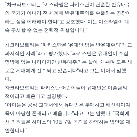
“차크라보르티는 “이스라엘은 파키스탄이 단순한 반유대주
의 국가가 아니라 전 세계에 반유대주의를 수출하는 공장이
라는 점을 이해해야 한다”고 강조했다. 이는 이스라엘이 계
속 무시할 수 없는 전략적 위협입니다.”
차크라보르티는 “파키스탄은 ‘유대인 없는 반유대주의’의 교
과서적인 사례”라고 평가했다. “파키스탄은 유대인이 수십
명밖에 없는 나라이지만 반유대주의는 살아 숨 쉬며 모든 새
로운 세대에게 전수되고 있습니다"라고 그는 이어서 말했
다.
차크라보르티는 파키스탄 어린이들이 유대인은 이슬람의
적이라고 배운다고 설명했다.
“아이들은 공식 교과서에서 유대인은 부패하고 배신적이며
죽어 마땅한 존재라고 배웁니다"라고 그는 말했다. “국회에
서 의원들은 하마스의 10월 7일 공격을 찬양하는 법안을 제
안합니다.”