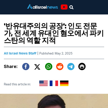
Youtube
'반유대주의의 공장': 인도 전문
가, 전 세계 유대인 혐오에서 파키
스탄의 역할 지적
|
All Israel News Staff
Published: May 2, 2025
Print
Share:
Twitter (X)
Facebook
Whatsapp
Reddit
Telegram
Read this article in: