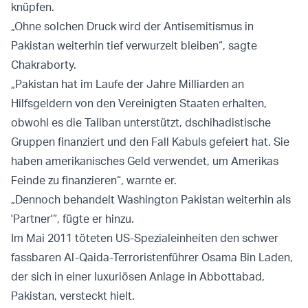
knüpfen.
„Ohne solchen Druck wird der Antisemitismus in
Pakistan weiterhin tief verwurzelt bleiben“, sagte
Chakraborty.
„Pakistan hat im Laufe der Jahre Milliarden an
Hilfsgeldern von den Vereinigten Staaten erhalten,
obwohl es die Taliban unterstützt, dschihadistische
Gruppen finanziert und den Fall Kabuls gefeiert hat. Sie
haben amerikanisches Geld verwendet, um Amerikas
Feinde zu finanzieren“, warnte er.
„Dennoch behandelt Washington Pakistan weiterhin als
'Partner'“, fügte er hinzu.
Im Mai 2011 töteten US-Spezialeinheiten den schwer
fassbaren Al-Qaida-Terroristenführer Osama Bin Laden,
der sich in einer luxuriösen Anlage in Abbottabad,
Pakistan, versteckt hielt.