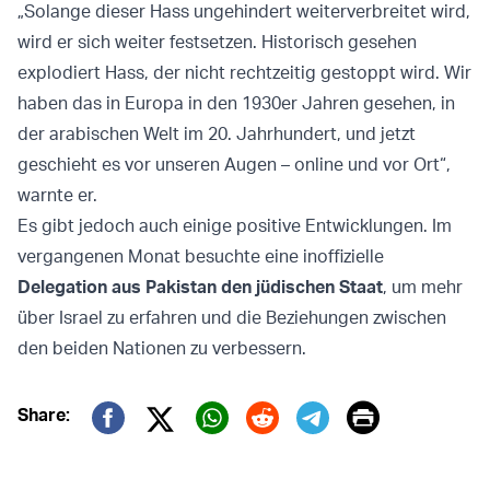
„Solange dieser Hass ungehindert weiterverbreitet wird,
wird er sich weiter festsetzen. Historisch gesehen
explodiert Hass, der nicht rechtzeitig gestoppt wird. Wir
haben das in Europa in den 1930er Jahren gesehen, in
der arabischen Welt im 20. Jahrhundert, und jetzt
geschieht es vor unseren Augen – online und vor Ort“,
warnte er.
Es gibt jedoch auch einige positive Entwicklungen. Im
vergangenen Monat besuchte eine inoffizielle
Delegation aus Pakistan den jüdischen Staat
, um mehr
über Israel zu erfahren und die Beziehungen zwischen
den beiden Nationen zu verbessern.
Print
Share:
Twitter (X)
Facebook
Whatsapp
Reddit
Telegram