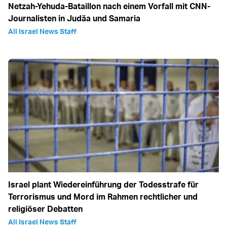
Netzah-Yehuda-Bataillon nach einem Vorfall mit CNN-
Journalisten in Judäa und Samaria
All Israel News Staff
Israel plant Wiedereinführung der Todesstrafe für
Terrorismus und Mord im Rahmen rechtlicher und
religiöser Debatten
All Israel News Staff