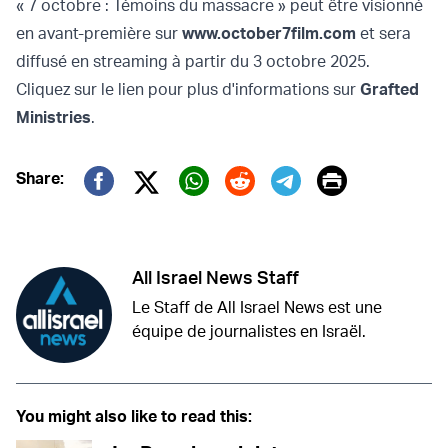
« 7 octobre : Témoins du massacre » peut être visionné
en avant-première sur
www.october7film.com
et sera
diffusé en streaming à partir du 3 octobre 2025.
Cliquez sur le lien pour plus d'informations sur
Grafted
Ministries
.
Print
Share:
Twitter (X)
Facebook
Whatsapp
Reddit
Telegram
All Israel News Staff
Le Staff de All Israel News est une
équipe de journalistes en Israël.
You might also like to read this: