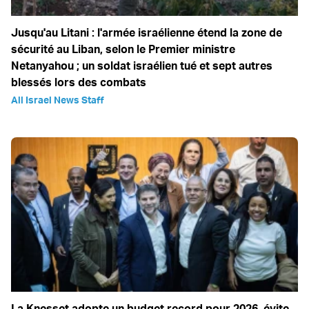
Jusqu'au Litani : l'armée israélienne étend la zone de
sécurité au Liban, selon le Premier ministre
Netanyahou ; un soldat israélien tué et sept autres
blessés lors des combats
All Israel News Staff
La Knesset adopte un budget record pour 2026, évite