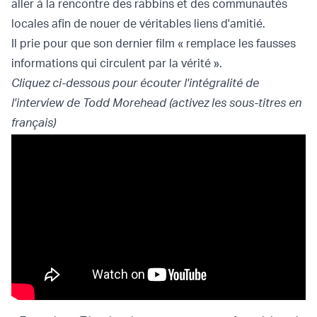
aller à la rencontre des rabbins et des communautés
locales afin de nouer de véritables liens d'amitié.
Il prie pour que son dernier film « remplace les fausses
informations qui circulent par la vérité ».
Cliquez ci-dessous pour écouter l'intégralité de
l'interview de Todd Morehead (activez les sous-titres en
français)