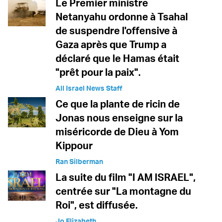
Le Premier ministre
Netanyahu ordonne à Tsahal
de suspendre l'offensive à
Gaza après que Trump a
déclaré que le Hamas était
"prêt pour la paix".
All Israel News Staff
Ce que la plante de ricin de
Jonas nous enseigne sur la
miséricorde de Dieu à Yom
Kippour
Ran Silberman
La suite du film "I AM ISRAEL",
centrée sur "La montagne du
Roi", est diffusée.
Jo Elizabeth