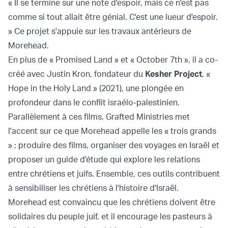
« Il se termine sur une note d'espoir, mais ce n'est pas
comme si tout allait être génial. C'est une lueur d'espoir.
» Ce projet s'appuie sur les travaux antérieurs de
Morehead.
En plus de « Promised Land » et « October 7th », il a co-
créé avec Justin Kron, fondateur du
Kesher Project
, «
Hope in the Holy Land » (2021), une plongée en
profondeur dans le conflit israélo-palestinien.
Parallèlement à ces films, Grafted Ministries met
l'accent sur ce que Morehead appelle les « trois grands
» : produire des films, organiser des voyages en Israël et
proposer un guide d'étude qui explore les relations
entre chrétiens et juifs. Ensemble, ces outils contribuent
à sensibiliser les chrétiens à l'histoire d'Israël.
Morehead est convaincu que les chrétiens doivent être
solidaires du peuple juif, et il encourage les pasteurs à