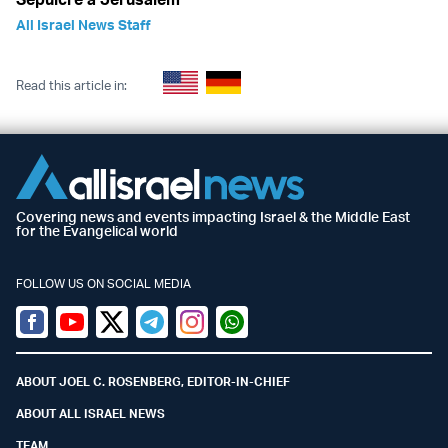
All Israel News Staff
Read this article in:
Covering news and events impacting Israel & the Middle East
for the Evangelical world
FOLLOW US ON SOCIAL MEDIA
Facebook
Youtube
Twitter (X)
Telegram
Instagram
Whatsapp
ABOUT JOEL C. ROSENBERG, EDITOR-IN-CHIEF
ABOUT ALL ISRAEL NEWS
TEAM