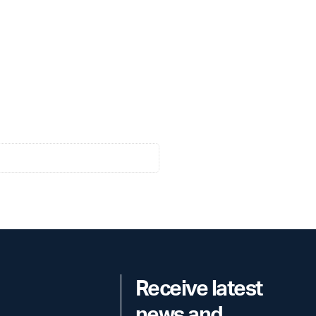
Receive latest
news and