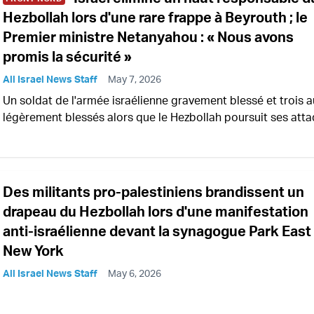
Hezbollah lors d'une rare frappe à Beyrouth ; le
Premier ministre Netanyahou : « Nous avons
promis la sécurité »
All Israel News Staff
May 7, 2026
Un soldat de l'armée israélienne gravement blessé et trois a
légèrement blessés alors que le Hezbollah poursuit ses att
Des militants pro-palestiniens brandissent un
drapeau du Hezbollah lors d'une manifestation
anti-israélienne devant la synagogue Park East
New York
All Israel News Staff
May 6, 2026