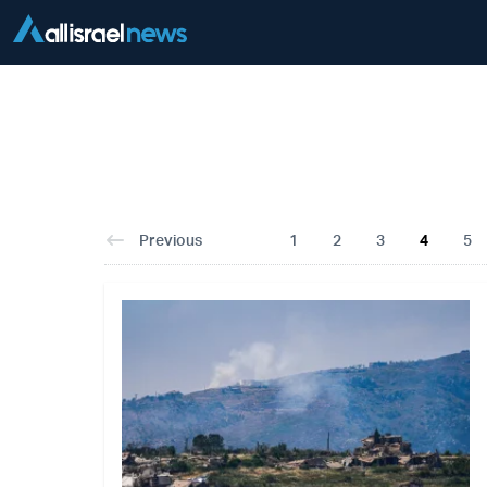
Previous
1
2
3
4
5