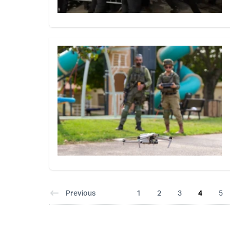
Previous
1
2
3
4
5