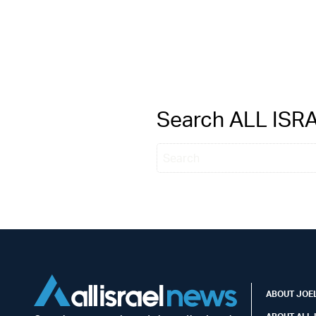
Search ALL IS
ABOUT JOEL