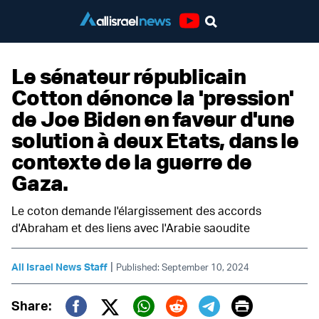
Youtube
Le sénateur républicain
Cotton dénonce la 'pression'
de Joe Biden en faveur d'une
solution à deux Etats, dans le
contexte de la guerre de
Gaza.
Le coton demande l'élargissement des accords
d'Abraham et des liens avec l'Arabie saoudite
|
All Israel News Staff
Published: September 10, 2024
Print
Share: