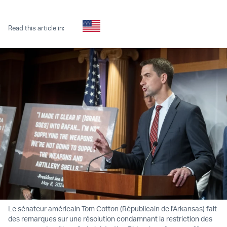
Twitter (X)
Facebook
Whatsapp
Reddit
Telegram
Read this article in:
Le sénateur américain Tom Cotton (Républicain de l'Arkansas) fait
des remarques sur une résolution condamnant la restriction des