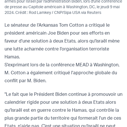
armes pour Israël par l'administration Biden, lors d'une conférence
de presse au Capitole américain à Washington, DC, le jeudi 9 mai
2024. Crédit : Rod Lamkey / CNP/Sipa USA via Reuters
Le sénateur de l'Arkansas Tom Cotton a critiqué le
président américain Joe Biden pour ses efforts en
faveur d'une solution à deux Etats, alors qu'Israël mène
une lutte acharnée contre l'organisation terroriste
Hamas.
S'exprimant lors de la conférence MEAD à Washington,
M. Cotton a également critiqué l'approche globale du
conflit par M. Biden.
"Le fait que le Président Biden continue à promouvoir un
calendrier rigide pour une solution à deux Etats alors
qu'Israël est en guerre contre le Hamas, qui contrôle la
plus grande partie du territoire qui formerait l'un de ces
Etats, n'aide pas. C'est une situation qu'Israël ne peut