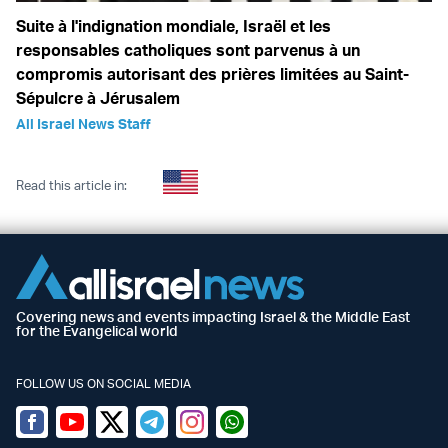
Suite à l'indignation mondiale, Israël et les
responsables catholiques sont parvenus à un
compromis autorisant des prières limitées au Saint-
Sépulcre à Jérusalem
All Israel News Staff
Read this article in:
Covering news and events impacting Israel & the Middle East
for the Evangelical world
FOLLOW US ON SOCIAL MEDIA
Facebook
Youtube
Twitter (X)
Telegram
Instagram
Whatsapp