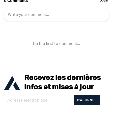
Recevez les dernières
infos et mises à jour
S'ABONNER