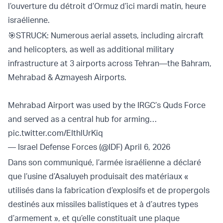
l’ouverture du détroit d’Ormuz d’ici mardi matin, heure
israélienne.
🎯STRUCK: Numerous aerial assets, including aircraft
and helicopters, as well as additional military
infrastructure at 3 airports across Tehran—the Bahram,
Mehrabad & Azmayesh Airports.
Mehrabad Airport was used by the IRGC’s Quds Force
and served as a central hub for arming…
pic.twitter.com/EIthlUrKiq
— Israel Defense Forces (@IDF)
April 6, 2026
Dans son communiqué, l’armée israélienne a déclaré
que l’usine d’Asaluyeh produisait des matériaux «
utilisés dans la fabrication d’explosifs et de propergols
destinés aux missiles balistiques et à d’autres types
d’armement », et qu’elle constituait une plaque