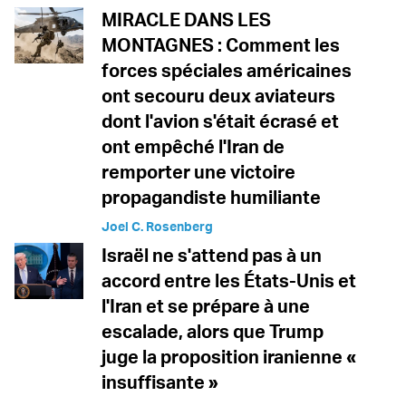
MIRACLE DANS LES
MONTAGNES : Comment les
forces spéciales américaines
ont secouru deux aviateurs
dont l'avion s'était écrasé et
ont empêché l'Iran de
remporter une victoire
propagandiste humiliante
Joel C. Rosenberg
Israël ne s'attend pas à un
accord entre les États-Unis et
l'Iran et se prépare à une
escalade, alors que Trump
juge la proposition iranienne «
insuffisante »