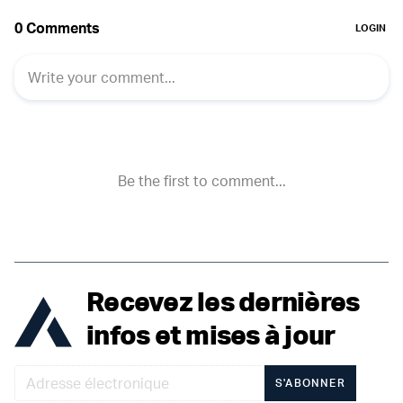
Recevez les dernières
infos et mises à jour
S'ABONNER