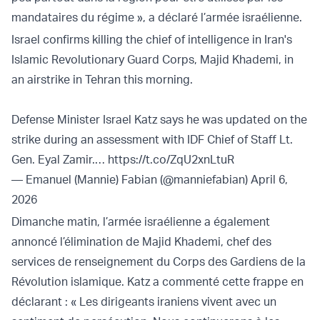
mandataires du régime », a déclaré l’armée israélienne.
Israel confirms killing the chief of intelligence in Iran's
Islamic Revolutionary Guard Corps, Majid Khademi, in
an airstrike in Tehran this morning.
Defense Minister Israel Katz says he was updated on the
strike during an assessment with IDF Chief of Staff Lt.
Gen. Eyal Zamir.…
https://t.co/ZqU2xnLtuR
— Emanuel (Mannie) Fabian (@manniefabian)
April 6,
2026
Dimanche matin, l’armée israélienne a également
annoncé l’élimination de Majid Khademi, chef des
services de renseignement du Corps des Gardiens de la
Révolution islamique. Katz a commenté cette frappe en
déclarant : « Les dirigeants iraniens vivent avec un