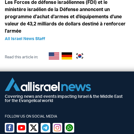
Les Forces de défense israéliennes (FDI) et le
ministère israélien de la Défense annoncent un
programme d'achat d'armes et d'équipements d'une
valeur de 43,2 milliards de dollars destiné à renforcer
l'armée
All Israel News Staff
Read this article in:
Covering news and events impacting Israel & the Middle East
for the Evangelical world
FOLLOW US ON SOCIAL MEDIA
Facebook
Youtube
Twitter (X)
Telegram
Instagram
Whatsapp