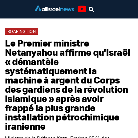
Youtube
ROARING LION
Le Premier ministre
Netanyahou affirme qu'Israël
« démantèle
systématiquement la
machine à argent du Corps
des gardiens de la révolution
islamique » après avoir
frappé la plus grande
installation pétrochimique
iranienne