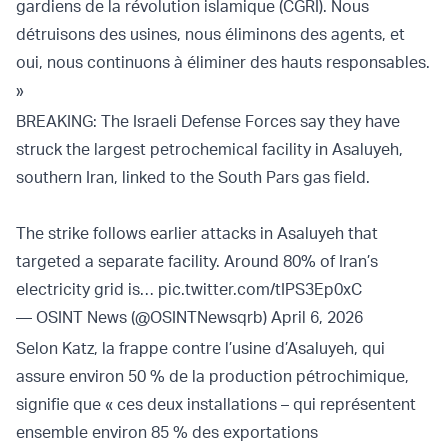
gardiens de la révolution islamique (CGRI). Nous
détruisons des usines, nous éliminons des agents, et
oui, nous continuons à éliminer des hauts responsables.
»
BREAKING: The Israeli Defense Forces say they have
struck the largest petrochemical facility in Asaluyeh,
southern Iran, linked to the South Pars gas field.
The strike follows earlier attacks in Asaluyeh that
targeted a separate facility. Around 80% of Iran’s
electricity grid is…
pic.twitter.com/tIPS3Ep0xC
— OSINT News (@OSINTNewsqrb)
April 6, 2026
Selon Katz, la frappe contre l’usine d’Asaluyeh, qui
assure environ 50 % de la production pétrochimique,
signifie que « ces deux installations – qui représentent
ensemble environ 85 % des exportations